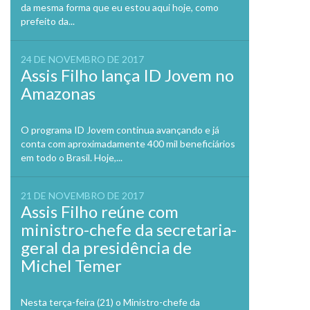
da mesma forma que eu estou aqui hoje, como
prefeito da...
24 DE NOVEMBRO DE 2017
Assis Filho lança ID Jovem no
Amazonas
O programa ID Jovem continua avançando e já
conta com aproximadamente 400 mil beneficiários
em todo o Brasil. Hoje,...
21 DE NOVEMBRO DE 2017
Assis Filho reúne com
ministro-chefe da secretaria-
geral da presidência de
Michel Temer
Nesta terça-feira (21) o Ministro-chefe da