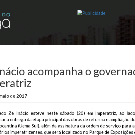
Inácio acompanha o governad
eratriz
maio de 2017
WallaceB
Notícias
do Zé Inácio esteve neste sábado (20) em Imperatriz, ao lad
r a entrega da etapa principal das obras de reforma e ampliação d
ocantina (Uema Sul), além da assinatura da ordem de serviço para 
ários imperatrizenses, que será localizado no Parque de Exposições 