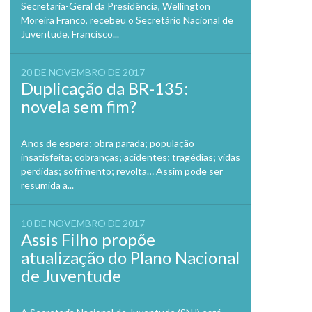
Secretaria-Geral da Presidência, Wellington
Moreira Franco, recebeu o Secretário Nacional de
Juventude, Francisco...
20 DE NOVEMBRO DE 2017
Duplicação da BR-135:
novela sem fim?
Anos de espera; obra parada; população
insatisfeita; cobranças; acidentes; tragédias; vidas
perdidas; sofrimento; revolta… Assim pode ser
resumida a...
10 DE NOVEMBRO DE 2017
Assis Filho propõe
atualização do Plano Nacional
de Juventude