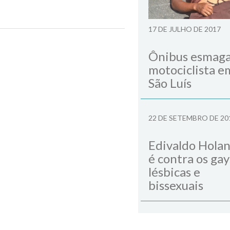
17 DE JULHO DE 2017
Next Post
Ônibus esmag
motociclista e
São Luís
22 DE SETEMBRO DE 20
Edivaldo Hola
é contra os gay
lésbicas e
bissexuais