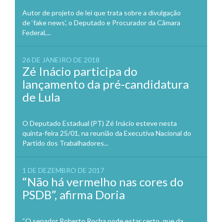
Autor de projeto de lei que trata sobre a divulgação
de ‘fake news’, o Deputado e Procurador da Câmara
Federal,...
26 DE JANEIRO DE 2018
Zé Inácio participa do
lançamento da pré-candidatura
de Lula
O Deputado Estadual (PT) Zé Inácio esteve nesta
quinta-feira 25/01, na reunião da Executiva Nacional do
Partido dos Trabalhadores...
1 DE DEZEMBRO DE 2017
“Não há vermelho nas cores do
PSDB”, afirma Doria
“O senador Roberto Rocha pode estar certo, que da