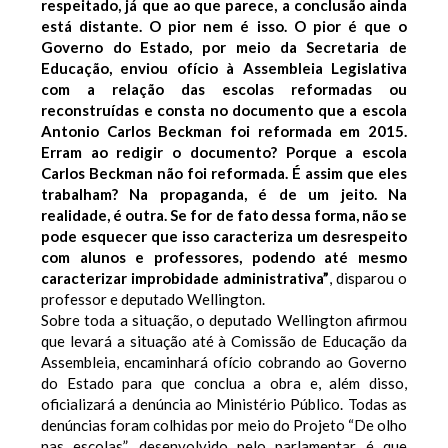
respeitado, já que ao que parece, a conclusão ainda
está distante. O pior nem é isso. O pior é que o
Governo do Estado, por meio da Secretaria de
Educação, enviou ofício à Assembleia Legislativa
com a relação das escolas reformadas ou
reconstruídas e consta no documento que a escola
Antonio Carlos Beckman foi reformada em 2015.
Erram ao redigir o documento? Porque a escola
Carlos Beckman não foi reformada. É assim que eles
trabalham? Na propaganda, é de um jeito. Na
realidade, é outra. Se for de fato dessa forma, não se
pode esquecer que isso caracteriza um desrespeito
com alunos e professores, podendo até mesmo
caracterizar improbidade administrativa”
, disparou o
professor e deputado Wellington.
Sobre toda a situação, o deputado Wellington afirmou
que levará a situação até à Comissão de Educação da
Assembleia, encaminhará ofício cobrando ao Governo
do Estado para que conclua a obra e, além disso,
oficializará a denúncia ao Ministério Público. Todas as
denúncias foram colhidas por meio do Projeto “De olho
nas escolas”, desenvolvido pelo parlamentar é que