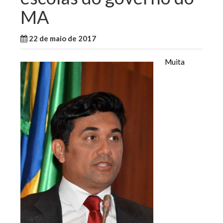
MA
22 de maio de 2017
WallaceB
Notícias
Muita