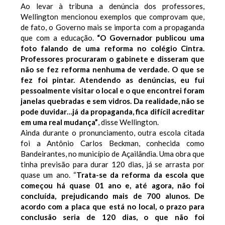
Ao levar à tribuna a denúncia dos professores,
Wellington mencionou exemplos que comprovam que,
de fato, o Governo mais se importa com a propaganda
que com a educação.
“O Governador publicou uma
foto falando de uma reforma no colégio Cintra.
Professores procuraram o gabinete e disseram que
não se fez reforma nenhuma de verdade. O que se
fez foi pintar. Atendendo as denúncias, eu fui
pessoalmente visitar o local e o que encontrei foram
janelas quebradas e sem vidros. Da realidade, não se
pode duvidar…já da propaganda, fica difícil acreditar
em uma real mudança”
, disse Wellington.
Ainda durante o pronunciamento, outra escola citada
foi a Antônio Carlos Beckman, conhecida como
Bandeirantes, no município de Açailândia. Uma obra que
tinha previsão para durar 120 dias, já se arrasta por
quase um ano. “
Trata-se da reforma da escola que
começou há quase 01 ano e, até agora, não foi
concluída, prejudicando mais de 700 alunos. De
acordo com a placa que está no local, o prazo para
conclusão seria de 120 dias, o que não foi