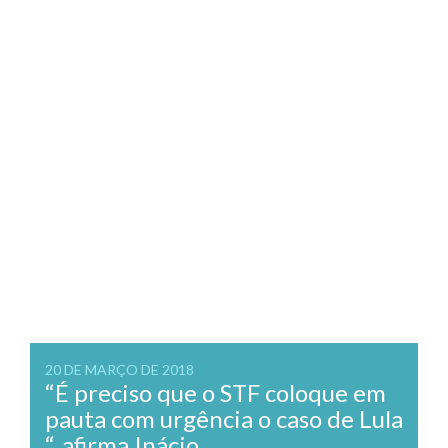
20 DE MARÇO DE 2018
“É preciso que o STF coloque em
pauta com urgência o caso de Lula
“, afirma Inácio