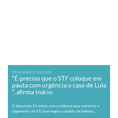
20 DE MARÇO DE 2018
“É preciso que o STF coloque em
pauta com urgência o caso de Lula
“, afirma Inácio
O deputado Zé Inácio usou a tribuna para comentar o
julgamento do STJ que negou o pedido de habeas...