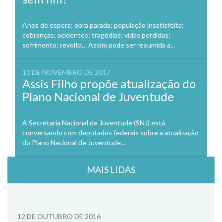
Anos de espera; obra parada; população insatisfeita;
cobranças; acidentes; tragédias; vidas perdidas;
sofrimento; revolta… Assim pode ser resumida a...
10 DE NOVEMBRO DE 2017
Assis Filho propõe atualização do
Plano Nacional de Juventude
A Secretaria Nacional de Juventude (SNJ) está
conversando com deputados federais sobre a atualização
do Plano Nacional de Juventude...
MAIS LIDAS
12 DE OUTUBRO DE 2016