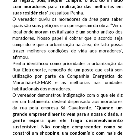
da região, pois, sequer cumpriu o acordo firmado
com moradores para realização das melhorias em
suas residências”
, ressaltou Penha.
O vereador ouviu os moradores da área para saber
quais são suas petições e o que esperam da obra. “Ver o
local onde moram revitalizado é um sonho antigo dos
moradores. Nosso papel é cobrar que o acordo seja
cumprido e que a urbanização na área, de fato possa
trazer melhores condições de vida aos moradores”,
afirmou.
Penha identificou como prioridades a urbanização da
Rua Eletronorte, remoção de um poste que está sem
utilização por parte da Companhia Energética do
Maranhão-CEMAR e as melhorias nas unidades
habitacionais dos moradores.
O vereador demonstrou indignação com o que ele diz
ser um tratamento desleal dispensado aos moradores
da rua pela empresa Sá Cavalcante.
“Quando um
grande empreendimento vem para a nossa cidade, a
gente espera que ele traga desenvolvimento
sustentável. Não consigo compreender como se
constrói um shopping, um condomínio com mais de