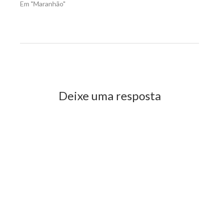
Em "Maranhão"
Previous Post
Next Post
Deixe uma resposta