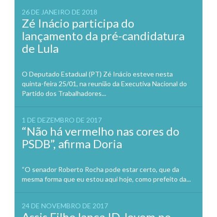
26 DE JANEIRO DE 2018
Zé Inácio participa do
lançamento da pré-candidatura
de Lula
O Deputado Estadual (PT) Zé Inácio esteve nesta
quinta-feira 25/01, na reunião da Executiva Nacional do
Partido dos Trabalhadores...
1 DE DEZEMBRO DE 2017
“Não há vermelho nas cores do
PSDB”, afirma Doria
“O senador Roberto Rocha pode estar certo, que da
mesma forma que eu estou aqui hoje, como prefeito da...
24 DE NOVEMBRO DE 2017
Assis Filho lança ID Jovem no