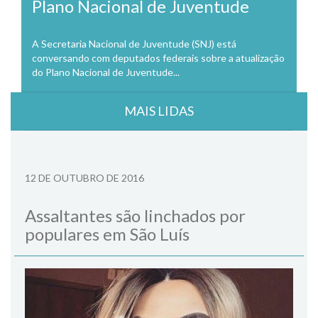
Plano Nacional de Juventude
A Secretaria Nacional de Juventude (SNJ) está
conversando com deputados federais sobre a atualização
do Plano Nacional de Juventude...
MAIS LIDAS
12 DE OUTUBRO DE 2016
Assaltantes são linchados por
populares em São Luís