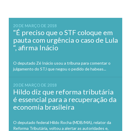
20 DE MARÇO DE 2018
“É preciso que o STF coloque em
pauta com urgência o caso de Lula
“, afirma Inácio
O deputado Zé Inácio usou a tribuna para comentar o
julgamento do STJ que negou o pedido de habeas...
20 DE MARÇO DE 2018
Hildo diz que reforma tributária
é essencial para a recuperação da
economia brasileira
O deputado federal Hildo Rocha (MDB/MA), relator da
Reforma Tributária, voltou a alertar as autoridades e,