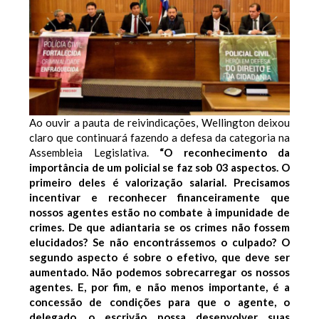
Ao ouvir a pauta de reivindicações, Wellington deixou
claro que continuará fazendo a defesa da categoria na
Assembleia Legislativa.
“O reconhecimento da
importância de um policial se faz sob 03 aspectos. O
primeiro deles é valorização salarial. Precisamos
incentivar e reconhecer financeiramente que
nossos agentes estão no combate à impunidade de
crimes. De que adiantaria se os crimes não fossem
elucidados? Se não encontrássemos o culpado? O
segundo aspecto é sobre o efetivo, que deve ser
aumentado. Não podemos sobrecarregar os nossos
agentes. E, por fim, e não menos importante, é a
concessão de condições para que o agente, o
delegado, o escrivão possa desenvolver suas