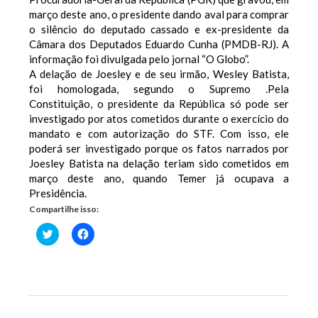
março deste ano, o presidente dando aval para comprar
o silêncio do deputado cassado e ex-presidente da
Câmara dos Deputados Eduardo Cunha (PMDB-RJ). A
informação foi divulgada pelo jornal “O Globo”.
A delação de Joesley e de seu irmão, Wesley Batista,
foi homologada, segundo o Supremo .
Pela
Constituição, o presidente da República só pode ser
investigado por atos cometidos durante o exercício do
mandato e com autorização do STF. Com isso, ele
poderá ser investigado porque os fatos narrados por
Joesley Batista na delação teriam sido cometidos em
março deste ano, quando Temer já ocupava a
Presidência.
Compartilhe isso:
Clique
Clique
para
para
compartilhar
compartilhar
no
no
Twitter(abre
Facebook(abre
em
em
nova
nova
janela)
janela)