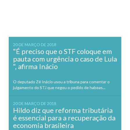
20 DE MARÇO DE 2018
“É preciso que o STF coloque em
pauta com urgência o caso de Lula
“, afirma Inácio
O deputado Zé Inácio usou a tribuna para comentar o
julgamento do STJ que negou o pedido de habeas...
20 DE MARÇO DE 2018
Hildo diz que reforma tributária
é essencial para a recuperação da
economia brasileira