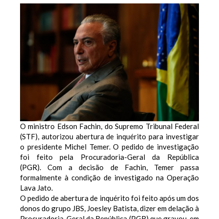
O ministro Edson Fachin, do Supremo Tribunal Federal
(STF), autorizou abertura de inquérito para investigar
o presidente Michel Temer. O pedido de investigação
foi feito pela Procuradoria-Geral da República
(PGR).
Com a decisão de Fachin, Temer passa
formalmente à condição de investigado na Operação
Lava Jato.
O pedido de abertura de inquérito foi feito após um dos
donos do grupo JBS, Joesley Batista, dizer em delação à
Procuradoria-Geral da República (PGR) que gravou, em