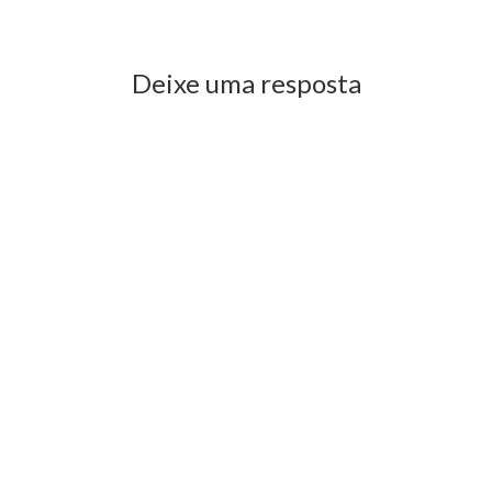
Previous Post
Next Post
Deixe uma resposta