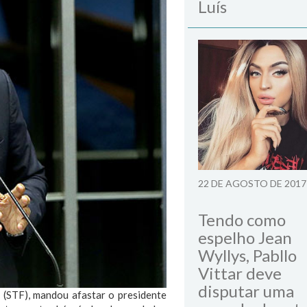
Luís
22 DE AGOSTO DE 2017
Tendo como
espelho Jean
Wyllys, Pabllo
Vittar deve
disputar uma
 (STF), mandou afastar o presidente