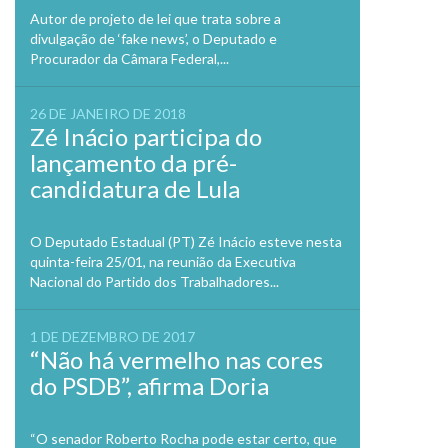
Autor de projeto de lei que trata sobre a
divulgação de ‘fake news’, o Deputado e
Procurador da Câmara Federal,...
26 DE JANEIRO DE 2018
Zé Inácio participa do
lançamento da pré-
candidatura de Lula
O Deputado Estadual (PT) Zé Inácio esteve nesta
quinta-feira 25/01, na reunião da Executiva
Nacional do Partido dos Trabalhadores...
1 DE DEZEMBRO DE 2017
“Não há vermelho nas cores
do PSDB”, afirma Doria
“O senador Roberto Rocha pode estar certo, que