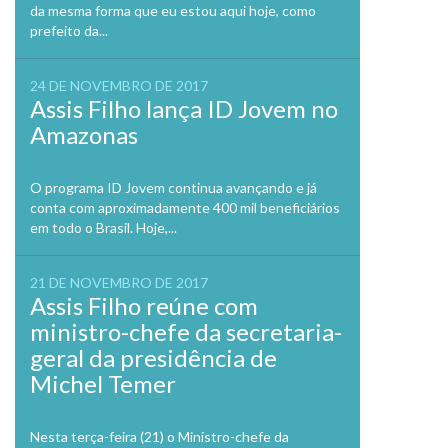
da mesma forma que eu estou aqui hoje, como
prefeito da...
24 DE NOVEMBRO DE 2017
Assis Filho lança ID Jovem no
Amazonas
O programa ID Jovem continua avançando e já
conta com aproximadamente 400 mil beneficiários
em todo o Brasil. Hoje,...
21 DE NOVEMBRO DE 2017
Assis Filho reúne com
ministro-chefe da secretaria-
geral da presidência de
Michel Temer
Nesta terça-feira (21) o Ministro-chefe da