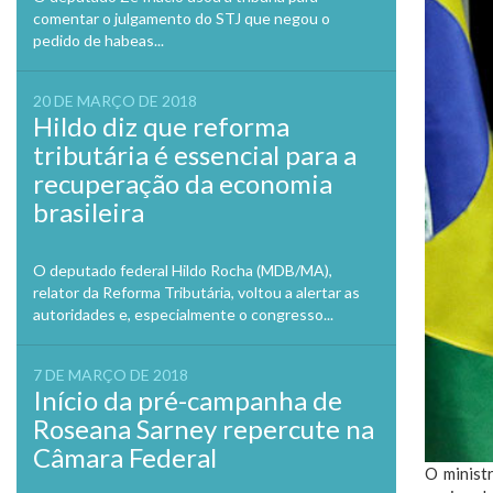
comentar o julgamento do STJ que negou o
pedido de habeas...
20 DE MARÇO DE 2018
Hildo diz que reforma
tributária é essencial para a
recuperação da economia
brasileira
O deputado federal Hildo Rocha (MDB/MA),
relator da Reforma Tributária, voltou a alertar as
autoridades e, especialmente o congresso...
7 DE MARÇO DE 2018
Início da pré-campanha de
Roseana Sarney repercute na
Câmara Federal
O minist