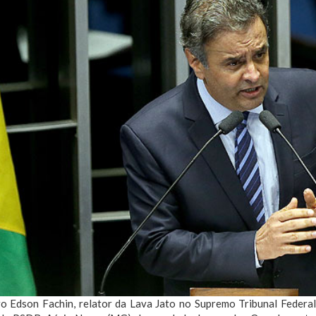
ro Edson Fachin, relator da Lava Jato no Supremo Tribunal Federal