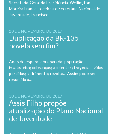
Secretaria-Geral da Presidência, Wellington
Moreira Franco, recebeu o Secretário Nacional de
Juventude, Francisco...
20 DE NOVEMBRO DE 2017
Duplicação da BR-135:
novela sem fim?
Anos de espera; obra parada; população
insatisfeita; cobranças; acidentes; tragédias; vidas
perdidas; sofrimento; revolta… Assim pode ser
resumida a...
10 DE NOVEMBRO DE 2017
Assis Filho propõe
atualização do Plano Nacional
de Juventude