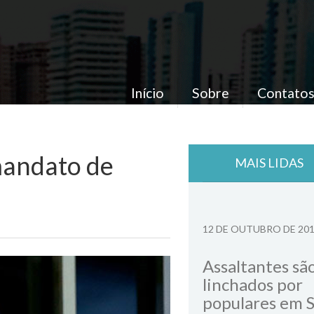
Início
Sobre
Contato
mandato de
MAIS LIDAS
12 DE OUTUBRO DE 20
Assaltantes sã
linchados por
populares em 