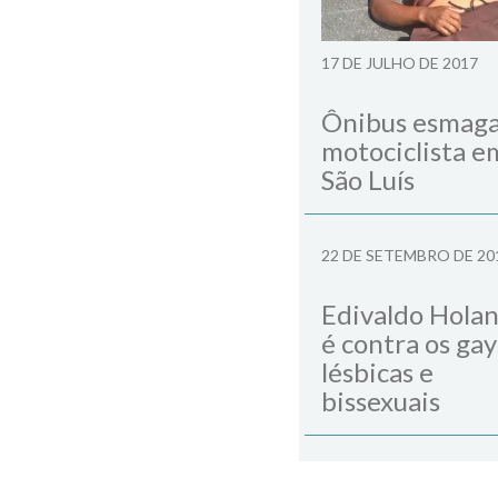
17 DE JULHO DE 2017
Ônibus esmag
motociclista e
São Luís
22 DE SETEMBRO DE 20
Edivaldo Hola
é contra os gay
lésbicas e
bissexuais