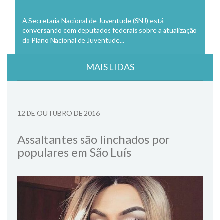
A Secretaria Nacional de Juventude (SNJ) está
conversando com deputados federais sobre a atualização
do Plano Nacional de Juventude...
MAIS LIDAS
12 DE OUTUBRO DE 2016
Assaltantes são linchados por
populares em São Luís