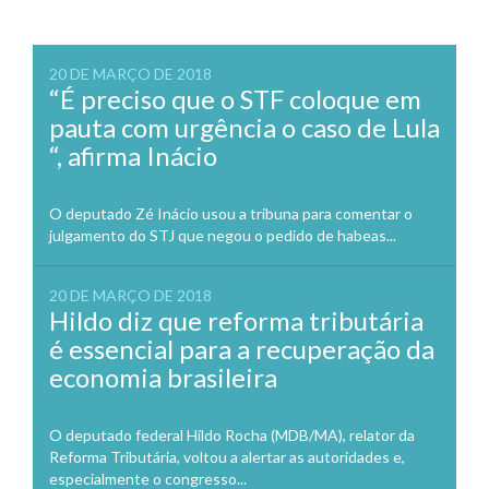
20 DE MARÇO DE 2018
“É preciso que o STF coloque em
pauta com urgência o caso de Lula
“, afirma Inácio
O deputado Zé Inácio usou a tribuna para comentar o
julgamento do STJ que negou o pedido de habeas...
20 DE MARÇO DE 2018
Hildo diz que reforma tributária
é essencial para a recuperação da
economia brasileira
O deputado federal Hildo Rocha (MDB/MA), relator da
Reforma Tributária, voltou a alertar as autoridades e,
especialmente o congresso...