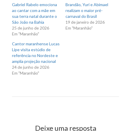
Gabriel Rabelo emociona
Brandão, Yuri e Abimael
ao cantar com a mãe em
realizam o maior pré-
sua terra natal durante o
carnaval do Brasil
São João na Bahia
19 de janeiro de 2026
25 de junho de 2026
Em "Maranhão"
Em "Maranhão"
Cantor maranhense Lucas
Lipe visita estúdio de
referência no Nordeste e
amplia projeção nacional
24 de junho de 2026
Em "Maranhão"
Previous Post
Next Post
Deixe uma resposta