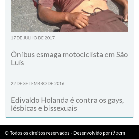
17 DE JULHO DE 2017
Ônibus esmaga motociclista em São
Luís
22 DE SETEMBRO DE 2016
Edivaldo Holanda é contra os gays,
lésbicas e bissexuais
i9bem
© Todos os direitos reservados - Desenvolvido por