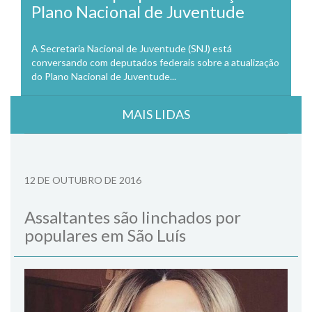
Plano Nacional de Juventude
A Secretaria Nacional de Juventude (SNJ) está
conversando com deputados federais sobre a atualização
do Plano Nacional de Juventude...
MAIS LIDAS
12 DE OUTUBRO DE 2016
Assaltantes são linchados por
populares em São Luís