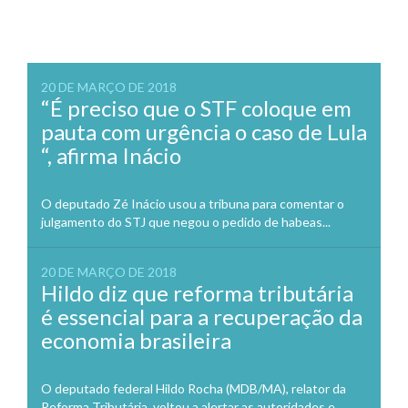
20 DE MARÇO DE 2018
“É preciso que o STF coloque em
pauta com urgência o caso de Lula
“, afirma Inácio
O deputado Zé Inácio usou a tribuna para comentar o
julgamento do STJ que negou o pedido de habeas...
20 DE MARÇO DE 2018
Hildo diz que reforma tributária
é essencial para a recuperação da
economia brasileira
O deputado federal Hildo Rocha (MDB/MA), relator da
Reforma Tributária, voltou a alertar as autoridades e,