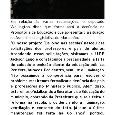
Em relação às várias reclamações, o deputado
Wellington disse que formalizará a denúncia na
Promotoria de Educação e que apresentará a situação
na Assembleia Legislativa do Maranhão.
“O nosso projeto ‘De olho nas escolas’ nasceu das
solicitações dos professores e pais de alunos.
Atendendo essas solicitações, visitamos a U.E.B
Jackson Lago e constatamos a precariedade, a falta
de cuidado e omissão diante da educação pública.
Por fora, buracos. Por dentro, sem luz e iluminação.
Não possuímos a competência para resolver o
problema, mas iremos formalizar a denúncia dos pais
e professores no Ministério Público. Além disso,
estaremos oficializando a Secretaria de Educação do
município, cobrando da Prefeitura que seja feita a
reforma na escola, providenciando a iluminação,
ventilação e conserto do teto, já que a última
manutenção foi feita há 06 anos”
, pontuou