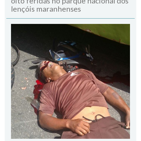
oito feridas no parque nacional dos
lençóis maranhenses