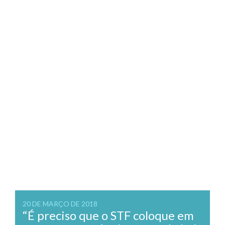
20 DE MARÇO DE 2018
“É preciso que o STF coloque em