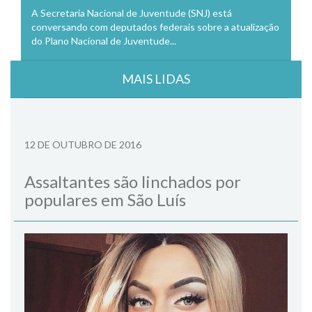
A Secretaria Nacional de Juventude (SNJ) está
conversando com deputados federais sobre a atualização
do Plano Nacional de Juventude...
MAIS LIDAS
12 DE OUTUBRO DE 2016
Assaltantes são linchados por
populares em São Luís