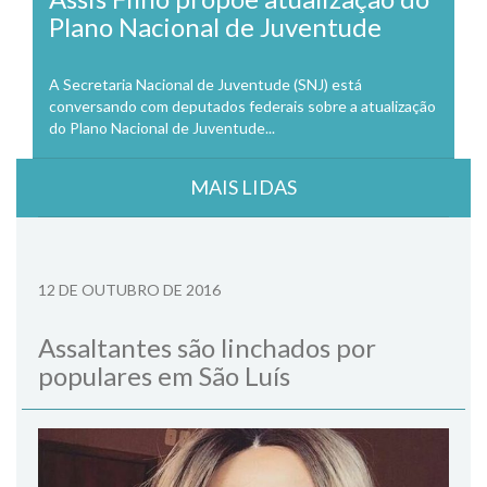
Plano Nacional de Juventude
A Secretaria Nacional de Juventude (SNJ) está
conversando com deputados federais sobre a atualização
do Plano Nacional de Juventude...
MAIS LIDAS
12 DE OUTUBRO DE 2016
Assaltantes são linchados por
populares em São Luís