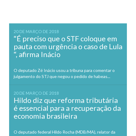
20 DE MARÇO DE 2018
“É preciso que o STF coloque em
pauta com urgência o caso de Lula
“, afirma Inácio
O deputado Zé Inácio usou a tribuna para comentar o
julgamento do STJ que negou o pedido de habeas...
20 DE MARÇO DE 2018
Hildo diz que reforma tributária
é essencial para a recuperação da
economia brasileira
O deputado federal Hildo Rocha (MDB/MA), relator da