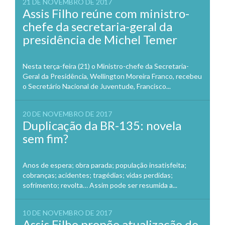
21 DE NOVEMBRO DE 2017
Assis Filho reúne com ministro-
chefe da secretaria-geral da
presidência de Michel Temer
Nesta terça-feira (21) o Ministro-chefe da Secretaria-
Geral da Presidência, Wellington Moreira Franco, recebeu
o Secretário Nacional de Juventude, Francisco...
20 DE NOVEMBRO DE 2017
Duplicação da BR-135: novela
sem fim?
Anos de espera; obra parada; população insatisfeita;
cobranças; acidentes; tragédias; vidas perdidas;
sofrimento; revolta… Assim pode ser resumida a...
10 DE NOVEMBRO DE 2017
Assis Filho propõe atualização do