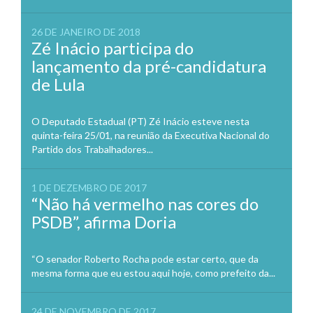
26 DE JANEIRO DE 2018
Zé Inácio participa do
lançamento da pré-candidatura
de Lula
O Deputado Estadual (PT) Zé Inácio esteve nesta
quinta-feira 25/01, na reunião da Executiva Nacional do
Partido dos Trabalhadores...
1 DE DEZEMBRO DE 2017
“Não há vermelho nas cores do
PSDB”, afirma Doria
“O senador Roberto Rocha pode estar certo, que da
mesma forma que eu estou aqui hoje, como prefeito da...
24 DE NOVEMBRO DE 2017