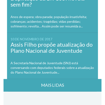
sem fim?
Anos de espera; obra parada; população insatisfeita;
cobranças; acidentes; tragédias; vidas perdidas;
sofrimento; revolta… Assim pode ser resumida a...
10 DE NOVEMBRO DE 2017
Assis Filho propõe atualização do
Plano Nacional de Juventude
A Secretaria Nacional de Juventude (SNJ) está
conversando com deputados federais sobre a atualização
do Plano Nacional de Juventude...
MAIS LIDAS