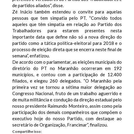
de partidos aliados”, disse.
Zé Inácio também estendeu o convite para aquelas
pessoas que tem simpatia pelo PT. “Convido todos
aqueles que têm simpatia em relação ao Partido dos
Trabalhadores para estarem presentes nesta
importante data que define não só a nova direção do
partido como a tática política-eleitoral para 2018 e o
processo de eleição direta que se encerra neste final de
semana”, enfatizou.
De acordo com o parlamentar, as eleições municipais do
diretório do PT no Maranhão ocorreram em 192
municípios, e contou com a participação de 12.400
filiados, e elegeu 260 delegados. “O Maranhão pela
primeira vez se tornou a sétima maior delegação ao
Congresso Nacional, fruto de um trabalho aguerrido e
de muita militância e condução da direção estadual pelo
nosso presidente Raimundo Monteiro, assim como pela
participação dos demais companheiros que compõem o
executivo hoje do nosso Partido, com destaque ao
secretário de Organização, Francimar”, finalizou.
Compartilhe isso: