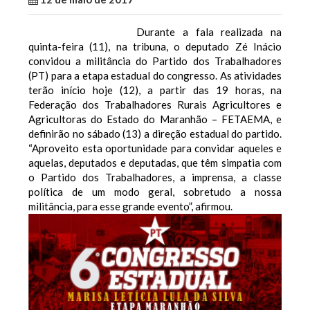
Durante a fala realizada na
quinta-feira (11), na tribuna, o deputado Zé Inácio
convidou a militância do Partido dos Trabalhadores
(PT) para a etapa estadual do congresso. As atividades
terão início hoje (12), a partir das 19 horas, na
Federação dos Trabalhadores Rurais Agricultores e
Agricultoras do Estado do Maranhão – FETAEMA, e
definirão no sábado (13) a direção estadual do partido.
“Aproveito esta oportunidade para convidar aqueles e
aquelas, deputados e deputadas, que têm simpatia com
o Partido dos Trabalhadores, a imprensa, a classe
política de um modo geral, sobretudo a nossa
militância, para esse grande evento”, afirmou.