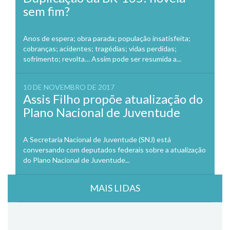
sem fim?
Anos de espera; obra parada; população insatisfeita;
cobranças; acidentes; tragédias; vidas perdidas;
sofrimento; revolta… Assim pode ser resumida a...
10 DE NOVEMBRO DE 2017
Assis Filho propõe atualização do
Plano Nacional de Juventude
A Secretaria Nacional de Juventude (SNJ) está
conversando com deputados federais sobre a atualização
do Plano Nacional de Juventude...
MAIS LIDAS