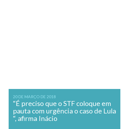
20 DE MARÇO DE 2018
“É preciso que o STF coloque em
pauta com urgência o caso de Lula
“, afirma Inácio