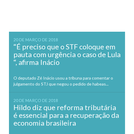
20 DE MARÇO DE 2018
“É preciso que o STF coloque em
pauta com urgência o caso de Lula
“, afirma Inácio
O deputado Zé Inácio usou a tribuna para comentar o
julgamento do STJ que negou o pedido de habeas...
20 DE MARÇO DE 2018
Hildo diz que reforma tributária
é essencial para a recuperação da
economia brasileira