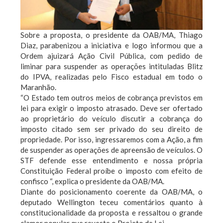
Sobre a proposta, o presidente da OAB/MA, Thiago
Diaz, parabenizou a iniciativa e logo informou que a
Ordem ajuizará Ação Civil Pública, com pedido de
liminar para suspender as operações intituladas Blitz
do IPVA, realizadas pelo Fisco estadual em todo o
Maranhão.
“O Estado tem outros meios de cobrança previstos em
lei para exigir o imposto atrasado. Deve ser ofertado
ao proprietário do veículo discutir a cobrança do
imposto citado sem ser privado do seu direito de
propriedade. Por isso, ingressaremos com a Ação, a fim
de suspender as operações de apreensão de veículos. O
STF defende esse entendimento e nossa própria
Constituição Federal proíbe o imposto com efeito de
confisco “, explica o presidente da OAB/MA.
Diante do posicionamento coerente da OAB/MA, o
deputado Wellington teceu comentários quanto à
constitucionalidade da proposta e ressaltou o grande
clamor popular que reveste o Projeto de Lei.