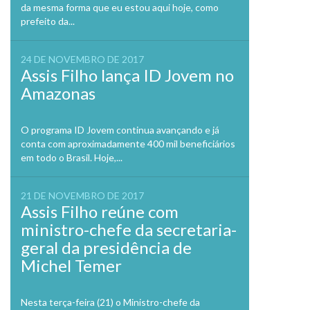
da mesma forma que eu estou aqui hoje, como
prefeito da...
24 DE NOVEMBRO DE 2017
Assis Filho lança ID Jovem no
Amazonas
O programa ID Jovem continua avançando e já
conta com aproximadamente 400 mil beneficiários
em todo o Brasil. Hoje,...
21 DE NOVEMBRO DE 2017
Assis Filho reúne com
ministro-chefe da secretaria-
geral da presidência de
Michel Temer
Nesta terça-feira (21) o Ministro-chefe da