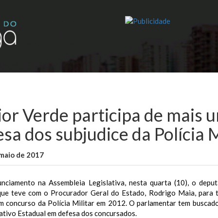
ior Verde participa de mais 
sa dos subjudice da Polícia M
maio de 2017
WallaceB
Notícias
nciamento na Assembleia Legislativa, nesta quarta (10), o depu
que teve com o Procurador Geral do Estado, Rodrigo Maia, para t
am concurso da Polícia Militar em 2012. O parlamentar tem buscad
ativo Estadual em defesa dos concursados.