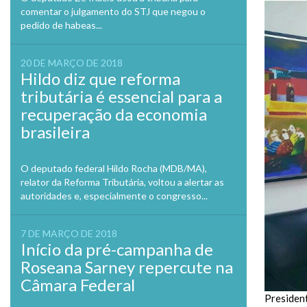
comentar o julgamento do STJ que negou o
pedido de habeas...
20 DE MARÇO DE 2018
Hildo diz que reforma
tributária é essencial para a
recuperação da economia
brasileira
O deputado federal Hildo Rocha (MDB/MA),
relator da Reforma Tributária, voltou a alertar as
autoridades e, especialmente o congresso...
7 DE MARÇO DE 2018
Início da pré-campanha de
Roseana Sarney repercute na
Câmara Federal
Presiden