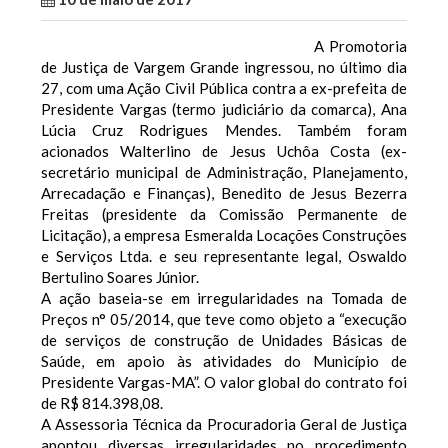
A Promotoria
de Justiça de Vargem Grande ingressou, no último dia
27, com uma Ação Civil Pública contra a ex-prefeita de
Presidente Vargas (termo judiciário da comarca), Ana
Lúcia Cruz Rodrigues Mendes. Também foram
acionados Walterlino de Jesus Uchôa Costa (ex-
secretário municipal de Administração, Planejamento,
Arrecadação e Finanças), Benedito de Jesus Bezerra
Freitas (presidente da Comissão Permanente de
Licitação), a empresa Esmeralda Locações Construções
e Serviços Ltda. e seu representante legal, Oswaldo
Bertulino Soares Júnior.
A ação baseia-se em irregularidades na Tomada de
Preços n° 05/2014, que teve como objeto a “execução
de serviços de construção de Unidades Básicas de
Saúde, em apoio às atividades do Município de
Presidente Vargas-MA”. O valor global do contrato foi
de R$ 814.398,08.
A Assessoria Técnica da Procuradoria Geral de Justiça
apontou diversas irregularidades no procedimento