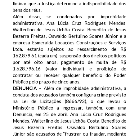
liminar, que a Justiça determine a indisponibilidade dos
bens dos réus.
Além disso, se condenados por improbidade
administrativa, Ana Lúcia Cruz Rodrigues Mendes,
Walterlino de Jesus Uchôa Costa, Benedito de Jesus
Bezerra Freitas, Oswaldo Bertulino Soares Júnior e a
empresa Esmeralda Locações Construções e Serviços
Ltda. estarão sujeitos ao ressarcimento de R$
162.879,61 (cada um), suspensão dos direitos políticos
por até oito anos, pagamento de multa de R$
1.628.796,16 (valor individual) e proibição de
contratar ou receber qualquer benefício do Poder
Público pelo prazo de cinco anos.
DENÚNCIA
–
Além de improbidade administrativa, a
conduta dos acusados também configura crime previsto
na Lei de Licitações (8666/93), o que levou o
Ministério Público a ingressar, também, com uma
Denúncia, em 25 de abril.
Ana Lúcia Cruz Rodrigues
Mendes, Walterlino de Jesus Uchôa Costa, Benedito de
Jesus Bezerra Freitas, Oswaldo Bertulino Soares
Júnior são acusados de “frustrar ou fraudar, mediante