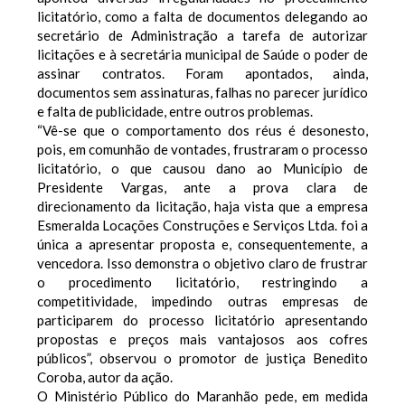
licitatório, como a falta de documentos delegando ao
secretário de Administração a tarefa de autorizar
licitações e à secretária municipal de Saúde o poder de
assinar contratos. Foram apontados, ainda,
documentos sem assinaturas, falhas no parecer jurídico
e falta de publicidade, entre outros problemas.
“Vê-se que o comportamento dos réus é desonesto,
pois, em comunhão de vontades, frustraram o processo
licitatório, o que causou dano ao Município de
Presidente Vargas, ante a prova clara de
direcionamento da licitação, haja vista que a empresa
Esmeralda Locações Construções e Serviços Ltda. foi a
única a apresentar proposta e, consequentemente, a
vencedora. Isso demonstra o objetivo claro de frustrar
o procedimento licitatório, restringindo a
competitividade, impedindo outras empresas de
participarem do processo licitatório apresentando
propostas e preços mais vantajosos aos cofres
públicos”, observou o promotor de justiça Benedito
Coroba, autor da ação.
O Ministério Público do Maranhão pede, em medida