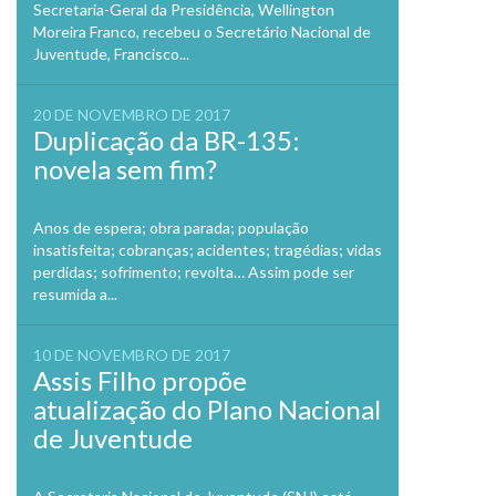
Secretaria-Geral da Presidência, Wellington
Moreira Franco, recebeu o Secretário Nacional de
Juventude, Francisco...
20 DE NOVEMBRO DE 2017
Duplicação da BR-135:
novela sem fim?
Anos de espera; obra parada; população
insatisfeita; cobranças; acidentes; tragédias; vidas
perdidas; sofrimento; revolta… Assim pode ser
resumida a...
10 DE NOVEMBRO DE 2017
Assis Filho propõe
atualização do Plano Nacional
de Juventude