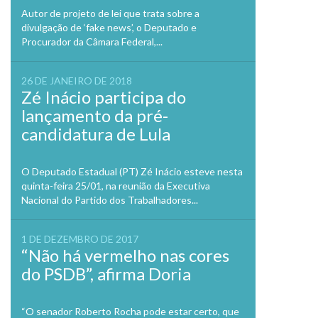
Previo
Autor de projeto de lei que trata sobre a
divulgação de ‘fake news’, o Deputado e
Procurador da Câmara Federal,...
26 DE JANEIRO DE 2018
Zé Inácio participa do
lançamento da pré-
candidatura de Lula
O Deputado Estadual (PT) Zé Inácio esteve nesta
quinta-feira 25/01, na reunião da Executiva
Nacional do Partido dos Trabalhadores...
1 DE DEZEMBRO DE 2017
“Não há vermelho nas cores
do PSDB”, afirma Doria
“O senador Roberto Rocha pode estar certo, que