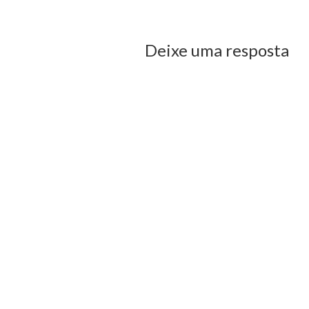
us Post
Deixe uma resposta