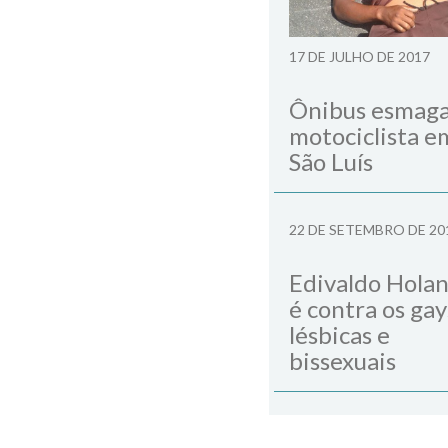
Next Post
17 DE JULHO DE 2017
Ônibus esmag
motociclista e
São Luís
22 DE SETEMBRO DE 20
Edivaldo Hola
é contra os gay
lésbicas e
bissexuais