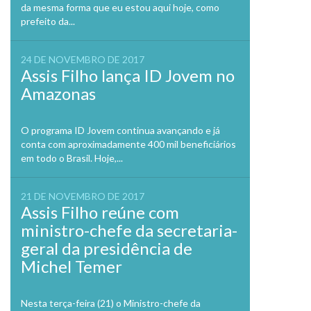
da mesma forma que eu estou aqui hoje, como
prefeito da...
24 DE NOVEMBRO DE 2017
Assis Filho lança ID Jovem no
Amazonas
O programa ID Jovem continua avançando e já
conta com aproximadamente 400 mil beneficiários
em todo o Brasil. Hoje,...
21 DE NOVEMBRO DE 2017
Assis Filho reúne com
ministro-chefe da secretaria-
geral da presidência de
Michel Temer
Nesta terça-feira (21) o Ministro-chefe da