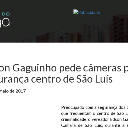
on Gaguinho pede câmeras p
urança centro de São Luís
maio de 2017
WallaceB
Notícias
Preocupado com a segurança dos co
que frequentam o centro de São L
criminalidade, o vereador Edson Ga
Câmara de São Luís, durante a s