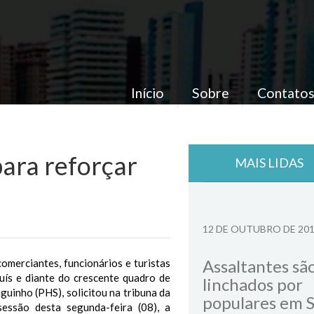
Início
Sobre
Contato
ara reforçar
MAIS LIDAS
12 DE OUTUBRO DE 20
Assaltantes sã
merciantes, funcionários e turistas
uís e diante do crescente quadro de
linchados por
guinho (PHS), solicitou na tribuna da
populares em 
essão desta segunda-feira (08), a