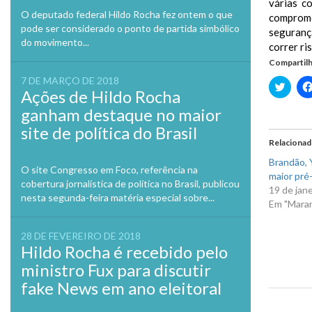
várias c
O deputado federal Hildo Rocha fez ontem o que
comprome
pode ser considerado o ponto de partida simbólico
seguranç
do movimento...
correr ri
Compartilh
7 DE MARÇO DE 2018
Clique
Ações de Hildo Rocha
para
compa
ganham destaque no maior
no
Twitte
site de política do Brasil
em
nova
Relaciona
janela
Brandão, Y
O site Congresso em Foco, referência na
maior pré-
cobertura jornalística de política no Brasil, publicou
19 de jan
nesta segunda-feira matéria especial sobre...
Em "Mara
28 DE FEVEREIRO DE 2018
Hildo Rocha é recebido pelo
ministro Fux para discutir
fake News em ano eleitoral