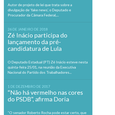
Autor de projeto de lei que trata sobre a
divulgação de ‘fake news’, o Deputado e
Procurador da Câmara Federal,...
26 DE JANEIRO DE 2018
Zé Inácio participa do
lançamento da pré-
candidatura de Lula
O Deputado Estadual (PT) Zé Inácio esteve nesta
quinta-feira 25/01, na reunião da Executiva
Nacional do Partido dos Trabalhadores...
1 DE DEZEMBRO DE 2017
“Não há vermelho nas cores
do PSDB”, afirma Doria
“O senador Roberto Rocha pode estar certo, que