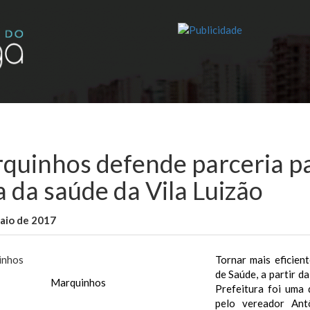
quinhos defende parceria p
a da saúde da Vila Luizão
aio de 2017
WallaceB
Notícias
Tornar mais eficien
de Saúde, a partir d
Marquinhos
Prefeitura foi uma 
pelo vereador Ant