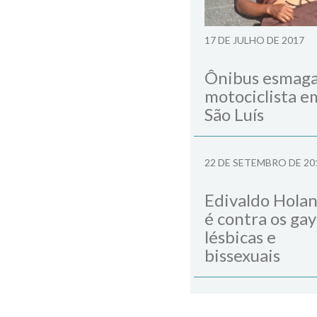
17 DE JULHO DE 2017
Ônibus esmag
motociclista e
São Luís
22 DE SETEMBRO DE 20
Edivaldo Hola
é contra os gay
lésbicas e
bissexuais