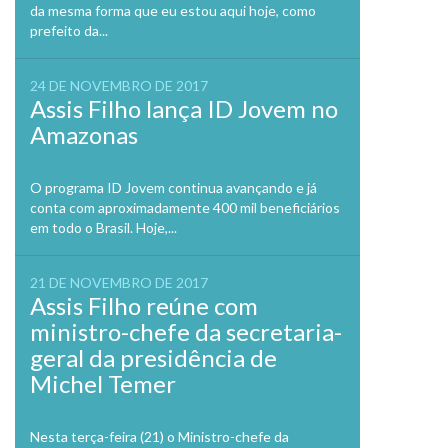
da mesma forma que eu estou aqui hoje, como
prefeito da...
24 DE NOVEMBRO DE 2017
Assis Filho lança ID Jovem no
Amazonas
O programa ID Jovem continua avançando e já
conta com aproximadamente 400 mil beneficiários
em todo o Brasil. Hoje,...
21 DE NOVEMBRO DE 2017
Assis Filho reúne com
ministro-chefe da secretaria-
geral da presidência de
Michel Temer
Nesta terça-feira (21) o Ministro-chefe da