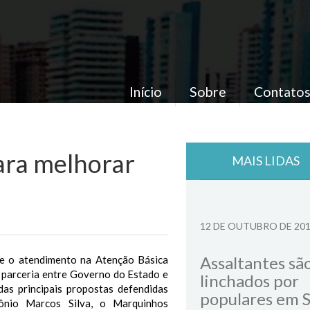
Início
Sobre
Contato
ara melhorar
MAIS LIDAS
12 DE OUTUBRO DE 20
Assaltantes sã
te o atendimento na Atenção Básica
a parceria entre Governo do Estado e
linchados por
das principais propostas defendidas
populares em 
ônio Marcos Silva, o Marquinhos