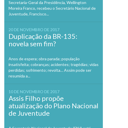
Secretaria-Geral da Presidência, Wellington
Moreira Franco, recebeu o Secretário Nacional de
Juventude, Francisco...
20 DE NOVEMBRO DE 2017
Duplicação da BR-135:
novela sem fim?
Anos de espera; obra parada; população
insatisfeita; cobranças; acidentes; tragédias; vidas
perdidas; sofrimento; revolta… Assim pode ser
resumida a...
10 DE NOVEMBRO DE 2017
Assis Filho propõe
atualização do Plano Nacional
de Juventude