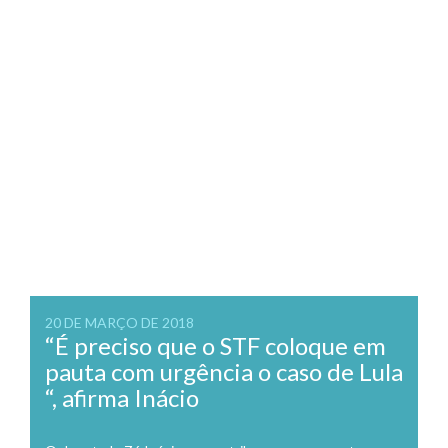
20 DE MARÇO DE 2018
“É preciso que o STF coloque em
pauta com urgência o caso de Lula
“, afirma Inácio