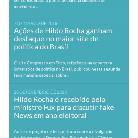
ser considerado o ponto de partida simbólico do
movimento...
7 DE MARÇO DE 2018
Ações de Hildo Rocha ganham
destaque no maior site de
política do Brasil
O site Congresso em Foco, referência na cobertura
jornalística de política no Brasil, publicou nesta segunda-
feira matéria especial sobre...
28 DE FEVEREIRO DE 2018
Hildo Rocha é recebido pelo
ministro Fux para discutir fake
News em ano eleitoral
Autor de projeto de lei que trata sobre a divulgação
de ‘fake news’, o Deputado e Procurador da Câmara