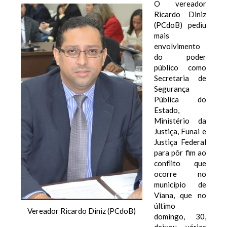
O vereador
Ricardo Diniz
(PCdoB) pediu
mais
envolvimento
do poder
público como
Secretaria de
Segurança
Pública do
Estado,
Ministério da
Justiça, Funai e
Justiça Federal
para pôr fim ao
conflito que
ocorre no
município de
Viana, que no
último
Vereador Ricardo Diniz (PCdoB)
domingo, 30,