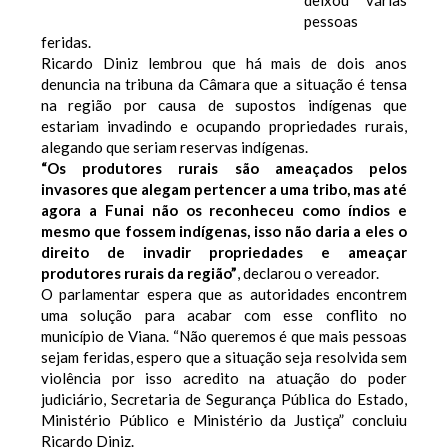
deixou várias
pessoas
feridas.
Ricardo Diniz lembrou que há mais de dois anos
denuncia na tribuna da Câmara que a situação é tensa
na região por causa de supostos indígenas que
estariam invadindo e ocupando propriedades rurais,
alegando que seriam reservas indígenas.
“Os produtores rurais são ameaçados pelos
invasores que alegam pertencer a uma tribo, mas até
agora a Funai não os reconheceu como índios e
mesmo que fossem indígenas, isso não daria a eles o
direito de invadir propriedades e ameaçar
produtores rurais da região”
, declarou o vereador.
O parlamentar espera que as autoridades encontrem
uma solução para acabar com esse conflito no
município de Viana. “Não queremos é que mais pessoas
sejam feridas, espero que a situação seja resolvida sem
violência por isso acredito na atuação do poder
judiciário, Secretaria de Segurança Pública do Estado,
Ministério Público e Ministério da Justiça” concluiu
Ricardo Diniz.