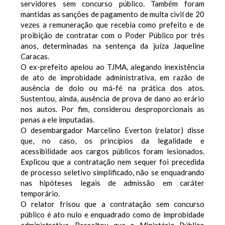
servidores sem concurso público. Também foram
mantidas as sanções de pagamento de multa civil de 20
vezes a remuneração que recebia como prefeito e de
proibição de contratar com o Poder Público por três
anos, determinadas na sentença da juíza Jaqueline
Caracas.
O ex-prefeito apelou ao TJMA, alegando inexistência
de ato de improbidade administrativa, em razão de
ausência de dolo ou má-fé na prática dos atos.
Sustentou, ainda, ausência de prova de dano ao erário
nos autos. Por fim, considerou desproporcionais as
penas a ele imputadas.
O desembargador Marcelino Everton (relator) disse
que, no caso, os princípios da legalidade e
acessibilidade aos cargos públicos foram lesionados.
Explicou que a contratação nem sequer foi precedida
de processo seletivo simplificado, não se enquadrando
nas hipóteses legais de admissão em caráter
temporário.
O relator frisou que a contratação sem concurso
público é ato nulo e enquadrado como de improbidade
administrativa. Ressaltou que o Ministério Público