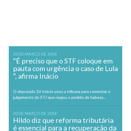
20 DE MARÇO DE 2018
“É preciso que o STF coloque em
pauta com urgência o caso de Lula
“, afirma Inácio
O deputado Zé Inácio usou a tribuna para comentar o
julgamento do STJ que negou o pedido de habeas...
20 DE MARÇO DE 2018
Hildo diz que reforma tributária
é essencial para a recuperação da