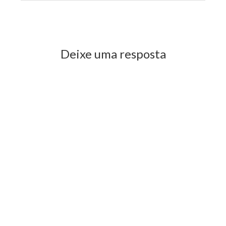
Previous Post
Next Post
Deixe uma resposta