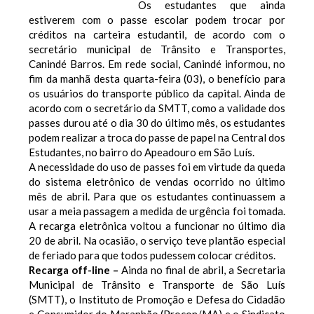
Os estudantes que ainda
estiverem com o passe escolar podem trocar por
créditos na carteira estudantil, de acordo com o
secretário municipal de Trânsito e Transportes,
Canindé Barros. Em rede social, Canindé informou, no
fim da manhã desta quarta-feira (03), o benefício para
os usuários do transporte público da capital. Ainda de
acordo com o secretário da SMTT, como a validade dos
passes durou até o dia 30 do último mês, os estudantes
podem realizar a troca do passe de papel na Central dos
Estudantes, no bairro do Apeadouro em São Luís.
A necessidade do uso de passes foi em virtude da queda
do sistema eletrônico de vendas ocorrido no último
mês de abril. Para que os estudantes continuassem a
usar a meia passagem a medida de urgência foi tomada.
A recarga eletrônica voltou a funcionar no último dia
20 de abril. Na ocasião, o serviço teve plantão especial
de feriado para que todos pudessem colocar créditos.
Recarga off-line –
Ainda no final de abril, a Secretaria
Municipal de Trânsito e Transporte de São Luís
(SMTT), o Instituto de Promoção e Defesa do Cidadão