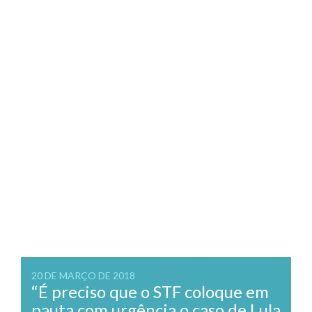
20 DE MARÇO DE 2018
“É preciso que o STF coloque em
pauta com urgência o caso de Lula