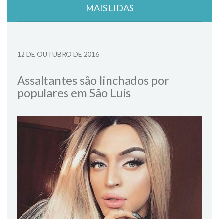
MAIS LIDAS
12 DE OUTUBRO DE 2016
Assaltantes são linchados por
populares em São Luís