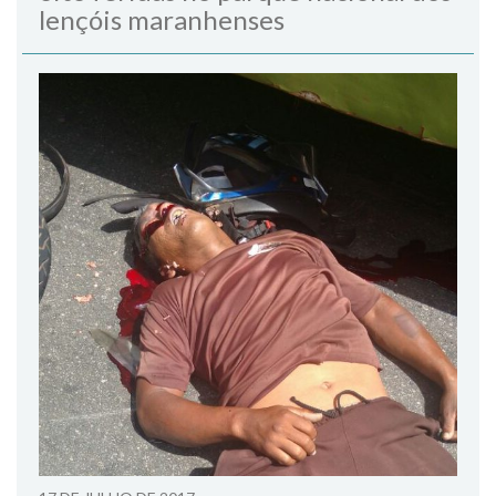
lençóis maranhenses