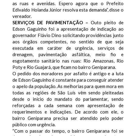
as ruas e avenidas. Espero agora que o Prefeito
Edivaldo Holanda Júnior resolva esta demanda”, disse o
vereador.
SERVIÇOS DE PAVIMENTAÇÃO –
Outo pleito de
Edson Gaguinho foi a apresentação de indicação ao
governador Flávio Dino solicitando providências junto
aos órgãos competentes, no sentido de que seja
executada em caráter de urgência, serviços de
drenagem, pavimentação asfáltica, meio fio e
esgotamento sanitário nas ruas: Rio Amazonas, Rio
Poty e Rio Guajará, que ficam no bairro Geniparana.
O pedido dos moradores por asfalto é antigo e a luta
de Edson Gaguinho é constante para conseguir atender
o apelo da população. As melhorias para quem mora em
todas as regiões de São Luís vêm sendo pleiteadas
desde o início do mandato do parlamentar, sendo
reforçadas a cada semana com apresentação de
requerimentos e indicações. De acordo com ele, o
bairro Geniparana precisa ser atendido pelo poder
público com urgência.
“Com o passar do tempo, o bairro Geniparana foi se