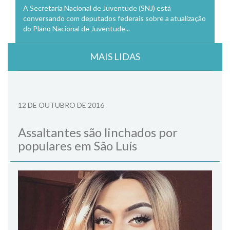
A Secretaria Nacional de Juventude (SNJ) está
conversando com deputados federais sobre a atualização
do Plano Nacional de Juventude...
MAIS LIDAS
12 DE OUTUBRO DE 2016
Assaltantes são linchados por
populares em São Luís