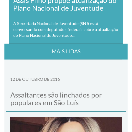
Assis Filho propõe atualização do
Plano Nacional de Juventude
A Secretaria Nacional de Juventude (SNJ) está
conversando com deputados federais sobre a atualização
do Plano Nacional de Juventude...
MAIS LIDAS
12 DE OUTUBRO DE 2016
Assaltantes são linchados por
populares em São Luís