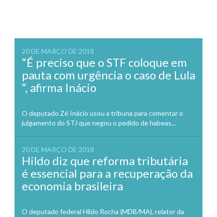
20 DE MARÇO DE 2018
“É preciso que o STF coloque em
pauta com urgência o caso de Lula
“, afirma Inácio
O deputado Zé Inácio usou a tribuna para comentar o
julgamento do STJ que negou o pedido de habeas...
20 DE MARÇO DE 2018
Hildo diz que reforma tributária
é essencial para a recuperação da
economia brasileira
O deputado federal Hildo Rocha (MDB/MA), relator da