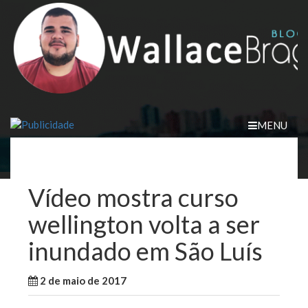
Skip
to
content
MENU
Vídeo mostra curso
wellington volta a ser
inundado em São Luís
2 de maio de 2017
WallaceB
Notícias