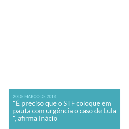
20 DE MARÇO DE 2018
“É preciso que o STF coloque em
pauta com urgência o caso de Lula
“, afirma Inácio