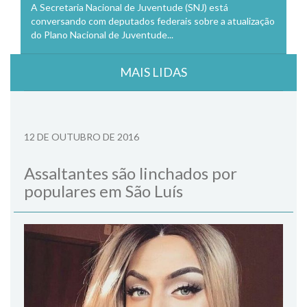
A Secretaria Nacional de Juventude (SNJ) está
conversando com deputados federais sobre a atualização
do Plano Nacional de Juventude...
MAIS LIDAS
12 DE OUTUBRO DE 2016
Assaltantes são linchados por
populares em São Luís