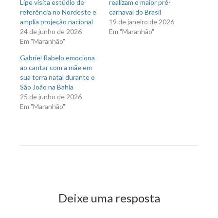
Lipe visita estúdio de
realizam o maior pré-
referência no Nordeste e
carnaval do Brasil
amplia projeção nacional
19 de janeiro de 2026
24 de junho de 2026
Em "Maranhão"
Em "Maranhão"
Gabriel Rabelo emociona
ao cantar com a mãe em
sua terra natal durante o
São João na Bahia
25 de junho de 2026
Em "Maranhão"
Previous Post
Next Post
Deixe uma resposta