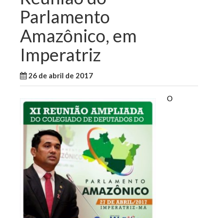
Parlamento
Amazônico, em
Imperatriz
26 de abril de 2017
WallaceB
Notícias
O