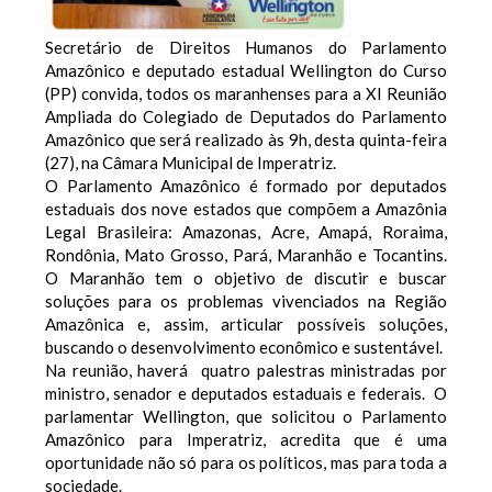
Secretário de Direitos Humanos do Parlamento
Amazônico e deputado estadual Wellington do Curso
(PP) convida, todos os maranhenses para a XI Reunião
Ampliada do Colegiado de Deputados do Parlamento
Amazônico que será realizado às 9h, desta quinta-feira
(27), na Câmara Municipal de Imperatriz.
O Parlamento Amazônico é formado por deputados
estaduais dos nove estados que compõem a Amazônia
Legal Brasileira: Amazonas, Acre, Amapá, Roraima,
Rondônia, Mato Grosso, Pará, Maranhão e Tocantins.
O M
aranhão tem o objetivo de discutir e buscar
soluções para os problemas vivenciados na Região
Amazônica e, assim, articular possíveis soluções,
buscando o desenvolvimento econômico e sustentável.
Na reunião, haverá quatro palestras ministradas por
ministro, senador e deputados estaduais e federais. O
parlamentar Wellington, que solicitou o Parlamento
Amazônico para Imperatriz, acredita que é uma
oportunidade não só para os políticos, mas para toda a
sociedade.