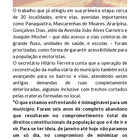
O trabalho que já atingiu em sua primeira etapa, cerca
de 30 localidades, entre elas, avenidas importantes
como Panaquatira, Mascarenhas de Moares, Araripina,
Gonçalves Dias, além da Avenida João Alves Carneiro e
Joaquim Mochel – que dão acesso a vias coletoras de
grande fluxo, unidades de saúde, e escolas – foram
priorizadas, como forma de garantir acessibilidade para
a população e motoristas.
O secretário Hilário Ferreira conta que a operação de
reconstrução da malha viária do município também está
avançando para os bairros e vilas, atendendo assim
antigas demandas de ruas completamente
deterioradas, algumas inclusive com trechos cortados
pelas crateras formadas no local.
“O que estamos enfrentando é inimaginável para um
município. Foram seis anos de completo abandono
que resultaram no comprometimento total de
direitos constitucionais da população que o é de ir e
vir. Para se ter ideia, de janeiro até hoje não paramos
um só dia, no compromisso de minimizar os