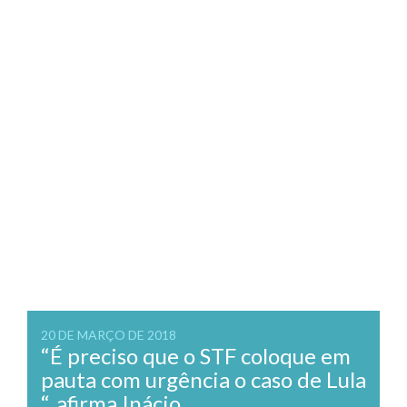
20 DE MARÇO DE 2018
“É preciso que o STF coloque em
pauta com urgência o caso de Lula
“, afirma Inácio