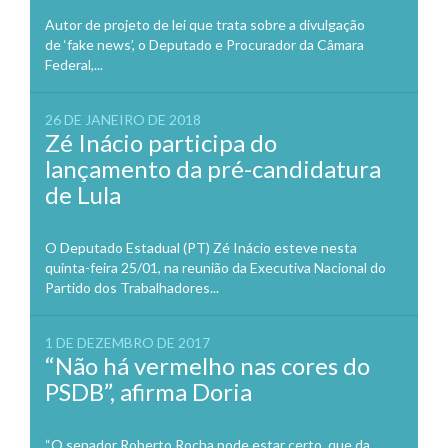
Autor de projeto de lei que trata sobre a divulgação
de ‘fake news’, o Deputado e Procurador da Câmara
Federal,...
26 DE JANEIRO DE 2018
Zé Inácio participa do
lançamento da pré-candidatura
de Lula
O Deputado Estadual (PT) Zé Inácio esteve nesta
quinta-feira 25/01, na reunião da Executiva Nacional do
Partido dos Trabalhadores...
1 DE DEZEMBRO DE 2017
“Não há vermelho nas cores do
PSDB”, afirma Doria
“O senador Roberto Rocha pode estar certo, que da