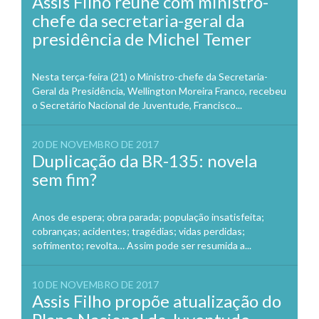
Assis Filho reúne com ministro-
chefe da secretaria-geral da
presidência de Michel Temer
Nesta terça-feira (21) o Ministro-chefe da Secretaria-
Geral da Presidência, Wellington Moreira Franco, recebeu
o Secretário Nacional de Juventude, Francisco...
20 DE NOVEMBRO DE 2017
Duplicação da BR-135: novela
sem fim?
Anos de espera; obra parada; população insatisfeita;
cobranças; acidentes; tragédias; vidas perdidas;
sofrimento; revolta… Assim pode ser resumida a...
10 DE NOVEMBRO DE 2017
Assis Filho propõe atualização do