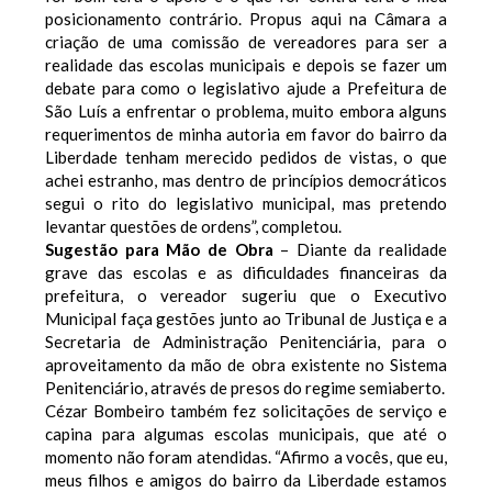
posicionamento contrário. Propus aqui na Câmara a
criação de uma comissão de vereadores para ser a
realidade das escolas municipais e depois se fazer um
debate para como o legislativo ajude a Prefeitura de
São Luís a enfrentar o problema, muito embora alguns
requerimentos de minha autoria em favor do bairro da
Liberdade tenham merecido pedidos de vistas, o que
achei estranho, mas dentro de princípios democráticos
segui o rito do legislativo municipal, mas pretendo
levantar questões de ordens”, completou.
Sugestão para Mão de Obra
– Diante da realidade
grave das escolas e as dificuldades financeiras da
prefeitura, o vereador sugeriu que o Executivo
Municipal faça gestões junto ao Tribunal de Justiça e a
Secretaria de Administração Penitenciária, para o
aproveitamento da mão de obra existente no Sistema
Penitenciário, através de presos do regime semiaberto.
Cézar Bombeiro também fez solicitações de serviço e
capina para algumas escolas municipais, que até o
momento não foram atendidas. “Afirmo a vocês, que eu,
meus filhos e amigos do bairro da Liberdade estamos