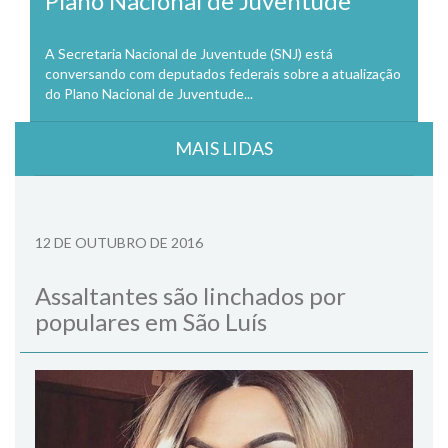
Plano Nacional de Juventude
A Secretaria Nacional de Juventude (SNJ) está
conversando com deputados federais sobre a atualização
do Plano Nacional de Juventude...
MAIS LIDAS
12 DE OUTUBRO DE 2016
Assaltantes são linchados por
populares em São Luís