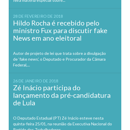
feira matéria especial sobre...
28 DE FEVEREIRO DE 2018
Hildo Rocha é recebido pelo
ministro Fux para discutir fake
News em ano eleitoral
Autor de projeto de lei que trata sobre a divulgação
de ‘fake news’, o Deputado e Procurador da Câmara
Federal,...
26 DE JANEIRO DE 2018
Zé Inácio participa do
lançamento da pré-candidatura
de Lula
O Deputado Estadual (PT) Zé Inácio esteve nesta
quinta-feira 25/01, na reunião da Executiva Nacional do
Partido dos Trabalhadores...