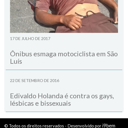
17 DE JULHO DE 2017
Ônibus esmaga motociclista em São
Luís
22 DE SETEMBRO DE 2016
Edivaldo Holanda é contra os gays,
lésbicas e bissexuais
i9bem
© Todos os direitos reservados - Desenvolvido por