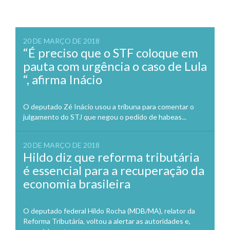
20 DE MARÇO DE 2018
“É preciso que o STF coloque em
pauta com urgência o caso de Lula
“, afirma Inácio
O deputado Zé Inácio usou a tribuna para comentar o
julgamento do STJ que negou o pedido de habeas...
20 DE MARÇO DE 2018
Hildo diz que reforma tributária
é essencial para a recuperação da
economia brasileira
O deputado federal Hildo Rocha (MDB/MA), relator da
Reforma Tributária, voltou a alertar as autoridades e,