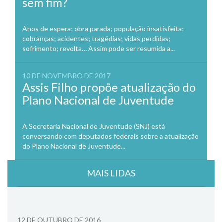
sem fim?
Anos de espera; obra parada; população insatisfeita;
cobranças; acidentes; tragédias; vidas perdidas;
sofrimento; revolta… Assim pode ser resumida a...
10 DE NOVEMBRO DE 2017
Assis Filho propõe atualização do
Plano Nacional de Juventude
A Secretaria Nacional de Juventude (SNJ) está
conversando com deputados federais sobre a atualização
do Plano Nacional de Juventude...
MAIS LIDAS
12 DE OUTUBRO DE 2016