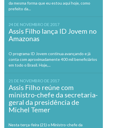
da mesma forma que eu estou aqui hoje, como
prefeito da...
24 DE NOVEMBRO DE 2017
Assis Filho lança ID Jovem no
Amazonas
O programa ID Jovem continua avançando e já
conta com aproximadamente 400 mil beneficiários
em todo o Brasil. Hoje,...
21 DE NOVEMBRO DE 2017
Assis Filho reúne com
ministro-chefe da secretaria-
geral da presidência de
Michel Temer
Nesta terça-feira (21) o Ministro-chefe da