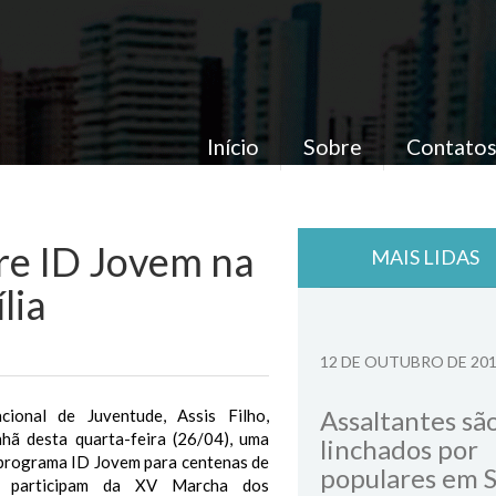
Início
Sobre
Contato
bre ID Jovem na
MAIS LIDAS
lia
12 DE OUTUBRO DE 20
Assaltantes sã
cional de Juventude, Assis Filho,
hã desta quarta-feira (26/04), uma
linchados por
 programa ID Jovem para centenas de
populares em 
e participam da XV Marcha dos