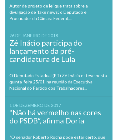
Autor de projeto de lei que trata sobre a
divulgação de ‘fake news’, o Deputado e
Procurador da Câmara Federal,...
Previo
26 DE JANEIRO DE 2018
Zé Inácio participa do
lançamento da pré-
candidatura de Lula
O Deputado Estadual (PT) Zé Inácio esteve nesta
quinta-feira 25/01, na reunião da Executiva
Nacional do Partido dos Trabalhadores...
1 DE DEZEMBRO DE 2017
“Não há vermelho nas cores
do PSDB”, afirma Doria
“O senador Roberto Rocha pode estar certo, que