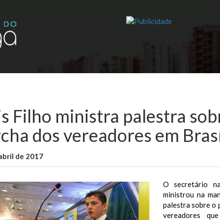
is Filho ministra palestra so
cha dos vereadores em Brasí
abril de 2017
WallaceB
Notícias
O secretário na
ministrou na man
palestra sobre o
vereadores qu