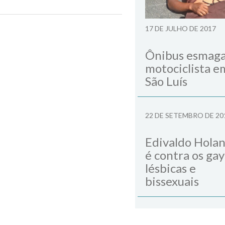
17 DE JULHO DE 2017
Next Post
Ônibus esmag
motociclista e
São Luís
22 DE SETEMBRO DE 20
Edivaldo Hola
é contra os gay
lésbicas e
bissexuais