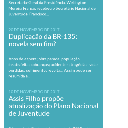
Secretaria-Geral da Presidência, Wellington
Moreira Franco, recebeu o Secretário Nacional de
Juventude, Francisco...
20 DE NOVEMBRO DE 2017
Duplicação da BR-135:
novela sem fim?
Anos de espera; obra parada; população
insatisfeita; cobranças; acidentes; tragédias; vidas
perdidas; sofrimento; revolta… Assim pode ser
resumida a...
10 DE NOVEMBRO DE 2017
Assis Filho propõe
atualização do Plano Nacional
de Juventude