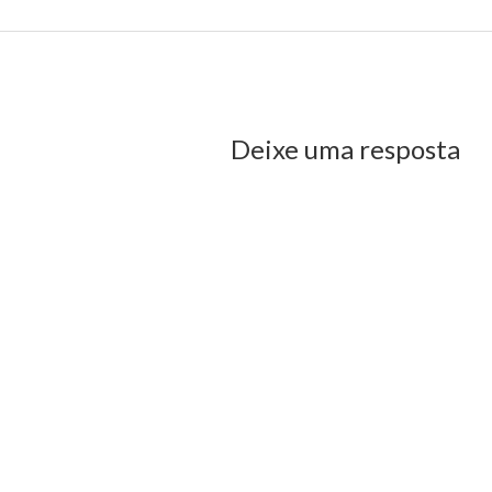
us Post
Deixe uma resposta