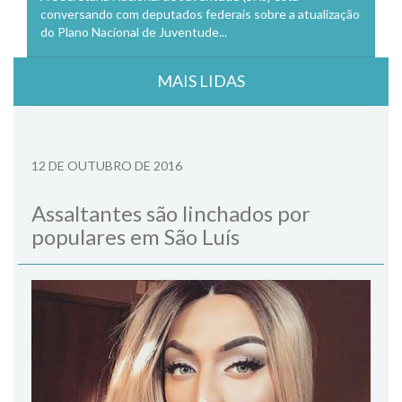
conversando com deputados federais sobre a atualização
do Plano Nacional de Juventude...
MAIS LIDAS
12 DE OUTUBRO DE 2016
Assaltantes são linchados por
populares em São Luís