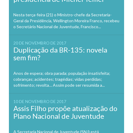
Nesta terça-feira (21) o Ministro-chefe da Secretaria-
Geral da Presidência, Wellington Moreira Franco, recebeu
o Secretário Nacional de Juventude, Francisco...
20 DE NOVEMBRO DE 2017
Duplicação da BR-135: novela
sem fim?
Anos de espera; obra parada; população insatisfeita;
cobranças; acidentes; tragédias; vidas perdidas;
sofrimento; revolta… Assim pode ser resumida a...
10 DE NOVEMBRO DE 2017
Assis Filho propõe atualização do
Plano Nacional de Juventude
A Secretaria Nacional de Juventude (SNJ) está