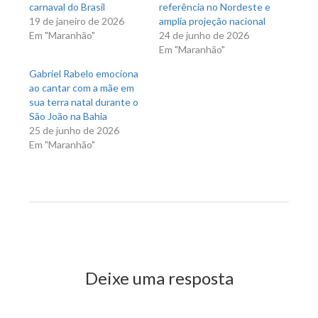
carnaval do Brasil
referência no Nordeste e
19 de janeiro de 2026
amplia projeção nacional
Em "Maranhão"
24 de junho de 2026
Em "Maranhão"
Gabriel Rabelo emociona
ao cantar com a mãe em
sua terra natal durante o
São João na Bahia
25 de junho de 2026
Em "Maranhão"
Previous Post
Next Post
Deixe uma resposta