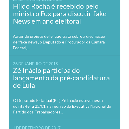
Hildo Rocha é recebido pelo
ministro Fux para discutir fake
News em ano eleitoral
Autor de projeto de lei que trata sobre a divulgação
de ‘fake news’, o Deputado e Procurador da Câmara
Federal,...
26 DE JANEIRO DE 2018
Zé Inácio participa do
lançamento da pré-candidatura
de Lula
O Deputado Estadual (PT) Zé Inácio esteve nesta
quinta-feira 25/01, na reunião da Executiva Nacional do
Partido dos Trabalhadores...
1 DE DEZEMBRO DE 2017