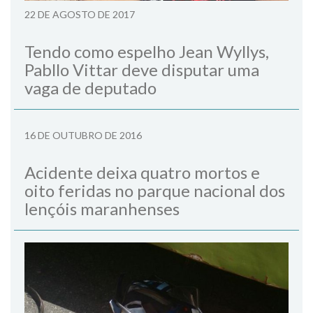
22 DE AGOSTO DE 2017
Tendo como espelho Jean Wyllys,
Pabllo Vittar deve disputar uma
vaga de deputado
16 DE OUTUBRO DE 2016
Acidente deixa quatro mortos e
oito feridas no parque nacional dos
lençóis maranhenses