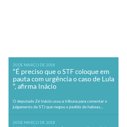
20 DE MARÇO DE 2018
“É preciso que o STF coloque em
pauta com urgência o caso de Lula
“, afirma Inácio
O deputado Zé Inácio usou a tribuna para comentar o
julgamento do STJ que negou o pedido de habeas...
20 DE MARÇO DE 2018