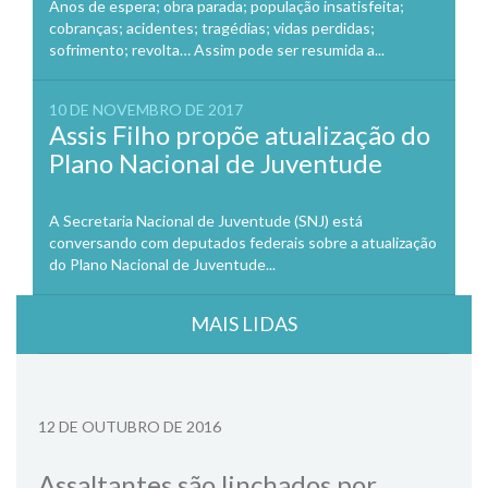
Anos de espera; obra parada; população insatisfeita;
cobranças; acidentes; tragédias; vidas perdidas;
sofrimento; revolta… Assim pode ser resumida a...
10 DE NOVEMBRO DE 2017
Assis Filho propõe atualização do
Plano Nacional de Juventude
A Secretaria Nacional de Juventude (SNJ) está
conversando com deputados federais sobre a atualização
do Plano Nacional de Juventude...
MAIS LIDAS
12 DE OUTUBRO DE 2016
Assaltantes são linchados por