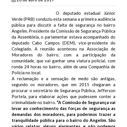
O deputado estadual Júnior
Verde (PRB) conduziu esta semana a primeira audiência
pública para discutir a falta de segurança no bairro
Angelim. Presidente da Comissão de Segurança Pública
da Assembleia, o parlamentar estava acompanhado do
deputado Cabo Campos (DEM), vice-presidente do
Colegiado. A reunião aconteceu na Associação de
Moradores do bairro, com a participação da
comunidade, que vai ganhar uma viatura policial, com
ronda 24 horas no bairro, além de uma Companhia de
Polícia no local.
A reclamação e a sensação de medo são antigas,
segundo os moradores, que em 2015 chegaram a
procurar o secretário de Segurança Pública, Jefferson
Portela, para elaborar ações que pudessem conter a
criminalidade no bairro.
“A Comissão de Segurança vai
levar ao conhecimento das forças de segurança as
demandas dos moradores, para podermos trazer a
tranquilidade pública para o bairro do Angelim. São
vários relatos, alguns alarmantes, e não podemos