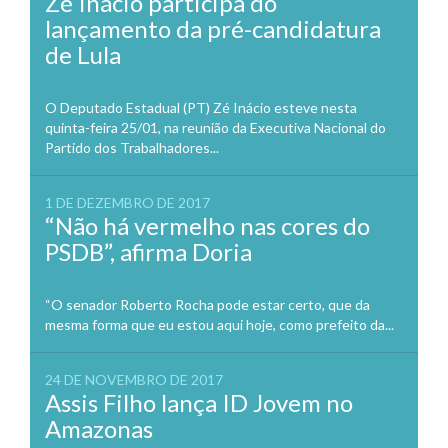
Zé Inácio participa do
lançamento da pré-candidatura
de Lula
O Deputado Estadual (PT) Zé Inácio esteve nesta
quinta-feira 25/01, na reunião da Executiva Nacional do
Partido dos Trabalhadores...
1 DE DEZEMBRO DE 2017
“Não há vermelho nas cores do
PSDB”, afirma Doria
“O senador Roberto Rocha pode estar certo, que da
mesma forma que eu estou aqui hoje, como prefeito da...
24 DE NOVEMBRO DE 2017
Assis Filho lança ID Jovem no
Amazonas