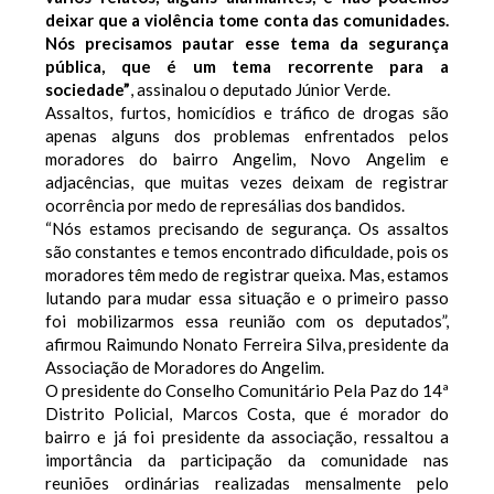
deixar que a violência tome conta das comunidades.
Nós precisamos pautar esse tema da segurança
pública, que é um tema recorrente para a
sociedade”
, assinalou o deputado Júnior Verde.
Assaltos, furtos, homicídios e tráfico de drogas são
apenas alguns dos problemas enfrentados pelos
moradores do bairro Angelim, Novo Angelim e
adjacências, que muitas vezes deixam de registrar
ocorrência por medo de represálias dos bandidos.
“Nós estamos precisando de segurança. Os assaltos
são constantes e temos encontrado dificuldade, pois os
moradores têm medo de registrar queixa. Mas, estamos
lutando para mudar essa situação e o primeiro passo
foi mobilizarmos essa reunião com os deputados”,
afirmou Raimundo Nonato Ferreira Silva, presidente da
Associação de Moradores do Angelim.
O presidente do Conselho Comunitário Pela Paz do 14ª
Distrito Policial, Marcos Costa, que é morador do
bairro e já foi presidente da associação, ressaltou a
importância da participação da comunidade nas
reuniões ordinárias realizadas mensalmente pelo