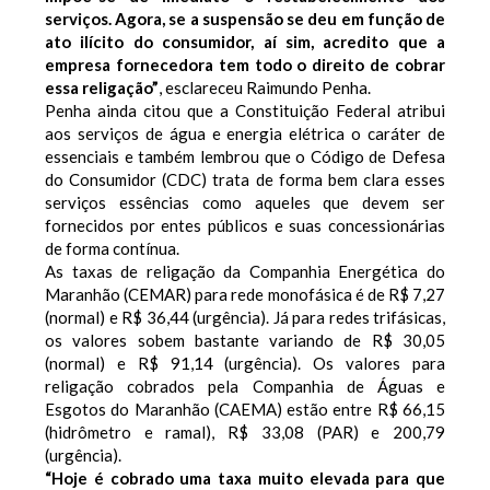
serviços. Agora, se a suspensão se deu em função de
ato ilícito do consumidor, aí sim, acredito que a
empresa fornecedora tem todo o direito de cobrar
essa religação”
, esclareceu Raimundo Penha.
Penha ainda citou que a Constituição Federal atribui
aos serviços de água e energia elétrica o caráter de
essenciais e também lembrou que o Código de Defesa
do Consumidor (CDC) trata de forma bem clara esses
serviços essências como aqueles que devem ser
fornecidos por entes públicos e suas concessionárias
de forma contínua.
As taxas de religação da Companhia Energética do
Maranhão (CEMAR) para rede monofásica é de R$ 7,27
(normal) e R$ 36,44 (urgência). Já para redes trifásicas,
os valores sobem bastante variando de R$ 30,05
(normal) e R$ 91,14 (urgência). Os valores para
religação cobrados pela Companhia de Águas e
Esgotos do Maranhão (CAEMA) estão entre R$ 66,15
(hidrômetro e ramal), R$ 33,08 (PAR) e 200,79
(urgência).
“Hoje é cobrado uma taxa muito elevada para que