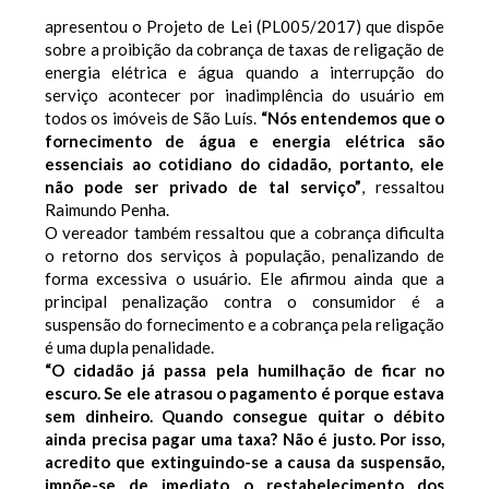
apresentou o Projeto de Lei (PL005/2017) que dispõe
sobre a proibição da cobrança de taxas de religação de
energia elétrica e água quando a interrupção do
serviço acontecer por inadimplência do usuário em
todos os imóveis de São Luís.
“Nós entendemos que o
fornecimento de água e energia elétrica são
essenciais ao cotidiano do cidadão, portanto, ele
não pode ser privado de tal serviço”
, ressaltou
Raimundo Penha.
O vereador também ressaltou que a cobrança dificulta
o retorno dos serviços à população, penalizando de
forma excessiva o usuário. Ele afirmou ainda que a
principal penalização contra o consumidor é a
suspensão do fornecimento e a cobrança pela religação
é uma dupla penalidade.
“O cidadão já passa pela humilhação de ficar no
escuro. Se ele atrasou o pagamento é porque estava
sem dinheiro. Quando consegue quitar o débito
ainda precisa pagar uma taxa? Não é justo. Por isso,
acredito que extinguindo-se a causa da suspensão,
impõe-se de imediato o restabelecimento dos