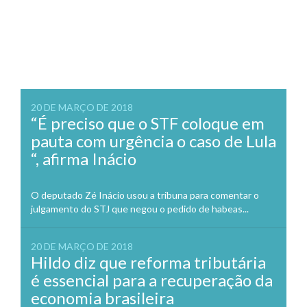
20 DE MARÇO DE 2018
“É preciso que o STF coloque em
pauta com urgência o caso de Lula
“, afirma Inácio
O deputado Zé Inácio usou a tribuna para comentar o
julgamento do STJ que negou o pedido de habeas...
20 DE MARÇO DE 2018
Hildo diz que reforma tributária
é essencial para a recuperação da
economia brasileira