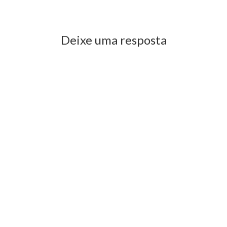
Previous Post
Next Post
Deixe uma resposta