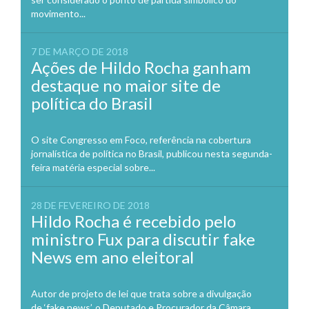
movimento...
7 DE MARÇO DE 2018
Ações de Hildo Rocha ganham
destaque no maior site de
política do Brasil
O site Congresso em Foco, referência na cobertura
jornalística de política no Brasil, publicou nesta segunda-
feira matéria especial sobre...
28 DE FEVEREIRO DE 2018
Hildo Rocha é recebido pelo
ministro Fux para discutir fake
News em ano eleitoral
Autor de projeto de lei que trata sobre a divulgação
de ‘fake news’, o Deputado e Procurador da Câmara