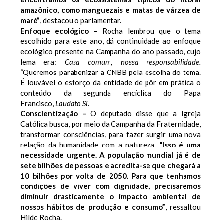
amazônico, como manguezais e matas de várzea de
maré”
, destacou o parlamentar.
Enfoque ecológico –
Rocha lembrou que o tema
escolhido para este ano, dá continuidade ao enfoque
ecológico presente na Campanha do ano passado, cujo
lema era:
Casa comum, nossa responsabilidade.
“
Queremos parabenizar a CNBB pela escolha do tema.
É louvável o esforço da entidade de pôr em prática o
conteúdo da segunda encíclica do Papa
Francisco,
Laudato Si
.
Conscientização –
O deputado disse que a Igreja
Católica busca, por meio da Campanha da Fraternidade,
transformar consciências, para fazer surgir uma nova
relação da humanidade com a natureza.
“Isso é uma
necessidade urgente. A população mundial já é de
sete bilhões de pessoas e acredita-se que chegará a
10 bilhões por volta de 2050. Para que tenhamos
condições de viver com dignidade, precisaremos
diminuir drasticamente o impacto ambiental de
nossos hábitos de produção e consumo”
, ressaltou
Hildo Rocha.