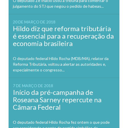
O deputado Zé Inácio usou a tribuna para comentar o
julgamento do STJ que negou o pedido de habeas...
20 DE MARÇO DE 2018
Hildo diz que reforma tributária
é essencial para a recuperação da
economia brasileira
O deputado federal Hildo Rocha (MDB/MA), relator da
Reforma Tributária, voltou a alertar as autoridades e,
especialmente o congresso...
7 DE MARÇO DE 2018
Início da pré-campanha de
Roseana Sarney repercute na
Câmara Federal
O deputado federal Hildo Rocha fez ontem o que pode
ser considerado o ponto de partida simbólico do