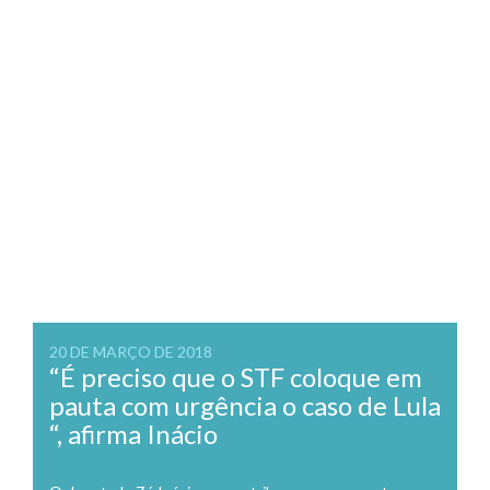
20 DE MARÇO DE 2018
“É preciso que o STF coloque em
pauta com urgência o caso de Lula
“, afirma Inácio