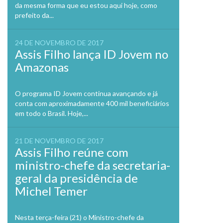
da mesma forma que eu estou aqui hoje, como
prefeito da...
24 DE NOVEMBRO DE 2017
Assis Filho lança ID Jovem no
Amazonas
O programa ID Jovem continua avançando e já
conta com aproximadamente 400 mil beneficiários
em todo o Brasil. Hoje,...
21 DE NOVEMBRO DE 2017
Assis Filho reúne com
ministro-chefe da secretaria-
geral da presidência de
Michel Temer
Nesta terça-feira (21) o Ministro-chefe da