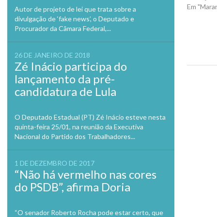
Em "Mara
Autor de projeto de lei que trata sobre a
divulgação de ‘fake news’, o Deputado e
Procurador da Câmara Federal,...
26 DE JANEIRO DE 2018
Zé Inácio participa do
lançamento da pré-
Previo
candidatura de Lula
O Deputado Estadual (PT) Zé Inácio esteve nesta
quinta-feira 25/01, na reunião da Executiva
Nacional do Partido dos Trabalhadores...
1 DE DEZEMBRO DE 2017
“Não há vermelho nas cores
do PSDB”, afirma Doria
“O senador Roberto Rocha pode estar certo, que