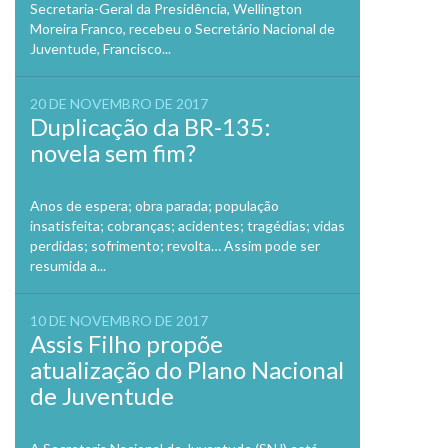
Secretaria-Geral da Presidência, Wellington
Moreira Franco, recebeu o Secretário Nacional de
Juventude, Francisco...
20 DE NOVEMBRO DE 2017
Duplicação da BR-135:
novela sem fim?
Anos de espera; obra parada; população
insatisfeita; cobranças; acidentes; tragédias; vidas
perdidas; sofrimento; revolta… Assim pode ser
resumida a...
10 DE NOVEMBRO DE 2017
Assis Filho propõe
atualização do Plano Nacional
de Juventude