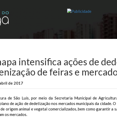
apa intensifica ações de ded
ienização de feiras e mercad
abril de 2017
WallaceB
Notícias
tura de São Luís, por meio da Secretaria Municipal de Agricultu
 plano de ação de dedetização nos mercados municipais da cidade. O
de origem animal e vegetal comercializados, bem como garantir a s
am os mercados.