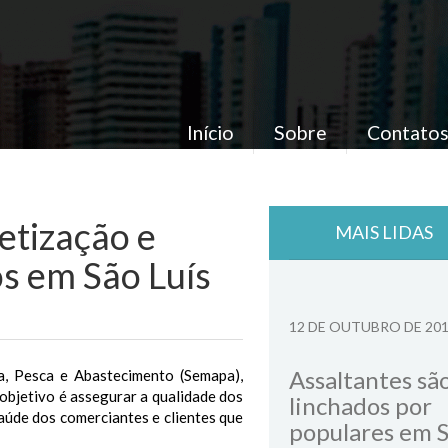
Início
Sobre
Contato
etização e
MAIS LIDAS
os em São Luís
12 DE OUTUBRO DE 20
Assaltantes sã
ra, Pesca e Abastecimento (Semapa),
 objetivo é assegurar a qualidade dos
linchados por
aúde dos comerciantes e clientes que
populares em 