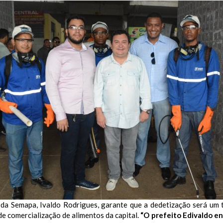
r da Semapa, Ivaldo Rodrigues, garante que a dedetização será um
de comercialização de alimentos da capital.
“O prefeito Edivaldo e