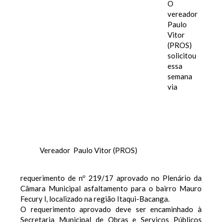
O
vereador
Paulo
Vitor
(PROS)
solicitou
essa
semana
via
Vereador Paulo Vitor (PROS)
requerimento de nº 219/17 aprovado no Plenário da
Câmara Municipal asfaltamento para o bairro Mauro
Fecury l, localizado na região Itaqui-Bacanga.
O requerimento aprovado deve ser encaminhado à
Secretaria Municipal de Obras e Serviços Públicos