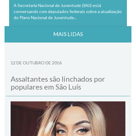
A Secretaria Nacional de Juventude (SNJ) está
conversando com deputados federais sobre a atualização
do Plano Nacional de Juventude...
MAIS LIDAS
12 DE OUTUBRO DE 2016
Assaltantes são linchados por
populares em São Luís