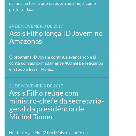
da mesma forma que eu estou aqui hoje, como
prefeito da...
24 DE NOVEMBRO DE 2017
Assis Filho lança ID Jovem no
Amazonas
O programa ID Jovem continua avançando e já
conta com aproximadamente 400 mil beneficiários
em todo o Brasil. Hoje,...
21 DE NOVEMBRO DE 2017
Assis Filho reúne com
ministro-chefe da secretaria-
geral da presidência de
Michel Temer
Nesta terça-feira (21) o Ministro-chefe da