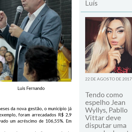
Luís
22 DE AGOSTO DE 2017
Luis Fernando
Tendo como
espelho Jean
Wyllys, Pabllo
ses da nova gestão, o município já
 exemplo, foram arrecadados R$ 2,9
Vittar deve
vado um acréscimo de 106,55%. Em
disputar uma