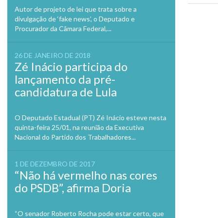
Autor de projeto de lei que trata sobre a
divulgação de ‘fake news’, o Deputado e
Previo
Procurador da Câmara Federal,...
26 DE JANEIRO DE 2018
Zé Inácio participa do
lançamento da pré-
candidatura de Lula
O Deputado Estadual (PT) Zé Inácio esteve nesta
quinta-feira 25/01, na reunião da Executiva
Nacional do Partido dos Trabalhadores...
1 DE DEZEMBRO DE 2017
“Não há vermelho nas cores
do PSDB”, afirma Doria
“O senador Roberto Rocha pode estar certo, que