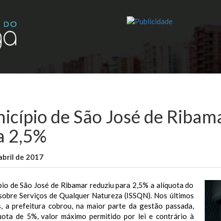
icípio de São José de Ribama
a 2,5%
abril de 2017
WallaceB
Notícias
io de São José de Ribamar reduziu para 2,5% a alíquota do
sobre Serviços de Qualquer Natureza (ISSQN). Nos últimos
s, a prefeitura cobrou, na maior parte da gestão passada,
uota de 5%, valor máximo permitido por lei e contrário à