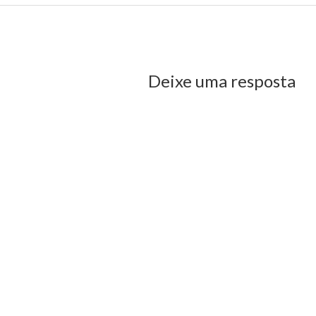
us Post
Deixe uma resposta