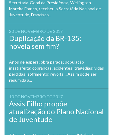
Secretaria-Geral da Presidência, Wellington
Moreira Franco, recebeu o Secretário Nacional de
Juventude, Francisco...
20 DE NOVEMBRO DE 2017
Duplicação da BR-135:
novela sem fim?
Anos de espera; obra parada; população
insatisfeita; cobranças; acidentes; tragédias; vidas
perdidas; sofrimento; revolta… Assim pode ser
resumida a...
10 DE NOVEMBRO DE 2017
Assis Filho propõe
atualização do Plano Nacional
de Juventude