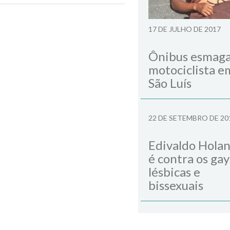
Next Post
17 DE JULHO DE 2017
Ônibus esmag
motociclista e
São Luís
22 DE SETEMBRO DE 20
Edivaldo Hola
é contra os gay
lésbicas e
bissexuais