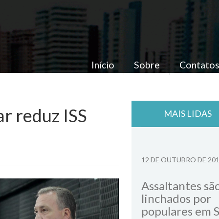
Início
Sobre
Contato
r reduz ISS
MAIS LIDAS
12 DE OUTUBRO DE 20
Assaltantes sã
linchados por
populares em 