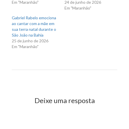
Em "Maranhão"
24 de junho de 2026
Em "Maranhão"
Gabriel Rabelo emociona
ao cantar com a mãe em
sua terra natal durante o
São João na Bahia
25 de junho de 2026
Em "Maranhão"
Previous Post
Next Post
Deixe uma resposta