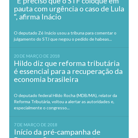
“É preciso que o STF coloque em
pauta com urgência o caso de Lula
“, afirma Inácio
O deputado Zé Inácio usou a tribuna para comentar o
julgamento do STJ que negou o pedido de habeas...
20 DE MARÇO DE 2018
Hildo diz que reforma tributária
é essencial para a recuperação da
economia brasileira
O deputado federal Hildo Rocha (MDB/MA), relator da
Reforma Tributária, voltou a alertar as autoridades e,
especialmente o congresso...
7 DE MARÇO DE 2018
Início da pré-campanha de