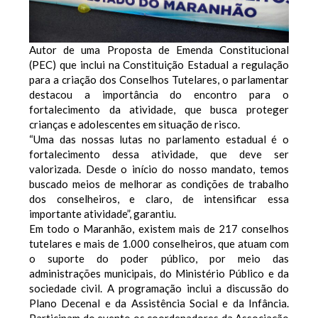
Autor de uma Proposta de Emenda Constitucional
(PEC) que inclui na Constituição Estadual a regulação
para a criação dos Conselhos Tutelares, o parlamentar
destacou a importância do encontro para o
fortalecimento da atividade, que busca proteger
crianças e adolescentes em situação de risco.
“Uma das nossas lutas no parlamento estadual é o
fortalecimento dessa atividade, que deve ser
valorizada. Desde o início do nosso mandato, temos
buscado meios de melhorar as condições de trabalho
dos conselheiros, e claro, de intensificar essa
importante atividade”, garantiu.
Em todo o Maranhão, existem mais de 217 conselhos
tutelares e mais de 1.000 conselheiros, que atuam com
o suporte do poder público, por meio das
administrações municipais, do Ministério Público e da
sociedade civil. A programação inclui a discussão do
Plano Decenal e da Assistência Social e da Infância.
Participam do evento os coordenadores da Associação