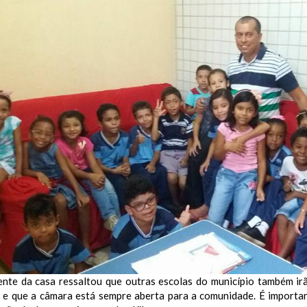
ente da casa ressaltou que outras escolas do município também irã
l e que a câmara está sempre aberta para a comunidade. É importan