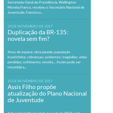
Secretaria-Geral da Presidência, Wellington
Moreira Franco, recebeu o Secretário Nacional de
Juventude, Francisco...
20 DE NOVEMBRO DE 2017
Duplicação da BR-135:
novela sem fim?
Anos de espera; obra parada; população
insatisfeita; cobranças; acidentes; tragédias; vidas
perdidas; sofrimento; revolta… Assim pode ser
resumida a...
10 DE NOVEMBRO DE 2017
Assis Filho propõe
atualização do Plano Nacional
de Juventude