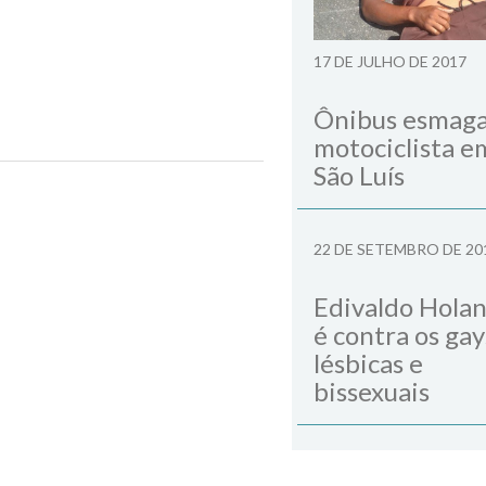
17 DE JULHO DE 2017
Ônibus esmag
motociclista e
São Luís
Next Post
22 DE SETEMBRO DE 20
Edivaldo Hola
é contra os gay
lésbicas e
bissexuais