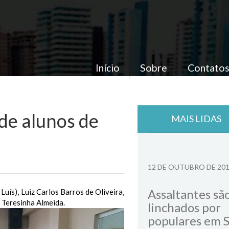
Início
Sobre
Contato
 de alunos de
MAIS LIDAS
12 DE OUTUBRO DE 20
Assaltantes sã
uís), Luiz Carlos Barros de Oliveira,
 Teresinha Almeida.
linchados por
populares em 