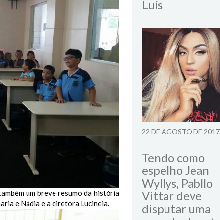
Luís
22 DE AGOSTO DE 2017
Tendo como
espelho Jean
Wyllys, Pabllo
 também um breve resumo da história
Vittar deve
aria e Nádia e a diretora Lucineia.
disputar uma