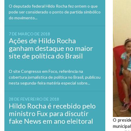
O deputado federal Hildo Rocha fez ontem o que
pode ser considerado o ponto de partida simbólico
do movimento...
7 DE MARÇO DE 2018
Ações de Hildo Rocha
ganham destaque no maior
site de política do Brasil
O site Congresso em Foco, referência na
cobertura jornalística de política no Brasil, publicou
nesta segunda-feira matéria especial sobre...
28 DE FEVEREIRO DE 2018
Hildo Rocha é recebido pelo
ministro Fux para discutir
fake News em ano eleitoral
O presid
municipa