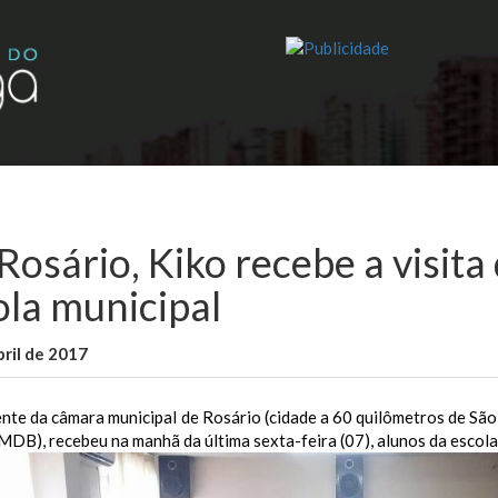
Rosário, Kiko recebe a visita
ola municipal
bril de 2017
WallaceB
Notícias
nte da câmara municipal de Rosário (cidade a 60 quilômetros de São L
MDB), recebeu na manhã da última sexta-feira (07), alunos da escola