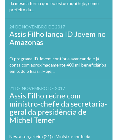
da mesma forma que eu estou aqui hoje, como
prefeito da...
24 DE NOVEMBRO DE 2017
Assis Filho lança ID Jovem no
Amazonas
O programa ID Jovem continua avançando e já
conta com aproximadamente 400 mil beneficiários
em todo o Brasil. Hoje,...
21 DE NOVEMBRO DE 2017
Assis Filho reúne com
ministro-chefe da secretaria-
geral da presidência de
Michel Temer
Nesta terça-feira (21) o Ministro-chefe da