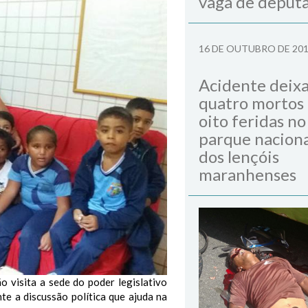
vaga de deput
16 DE OUTUBRO DE 20
Acidente deix
quatro mortos
oito feridas no
parque naciona
dos lençóis
maranhenses
o visita a sede do poder legislativo
te a discussão política que ajuda na