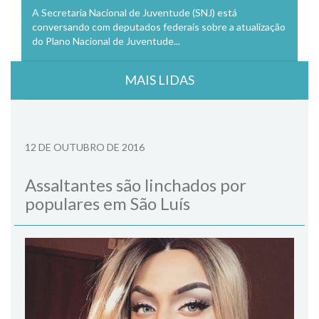
A Secretaria Nacional de Juventude (SNJ) está
conversando com deputados federais sobre a atualização
do Plano Nacional de Juventude...
MAIS LIDAS
12 DE OUTUBRO DE 2016
Assaltantes são linchados por
populares em São Luís