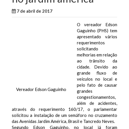
7 de abril de 2017
WallaceB
Notícias
O vereador Edson
Gaguinho (PHS) tem
apresentado vários
requerimentos
solicitando
melhorias em relação
ao trânsito da
cidade. Devido ao
grande fluxo de
veículos no local e
pelo fato de causar
Vereador Edson Gaguinho
grandes
congestionamentos,
além de acidentes,
através do requerimento 160/17, o parlamentar
solicitou a instalação de um semáforo no cruzamento
das Avenidas Jardim América, Brasil e Tancredo Neves.
Segundo Edson Gaguinho, no local já foram