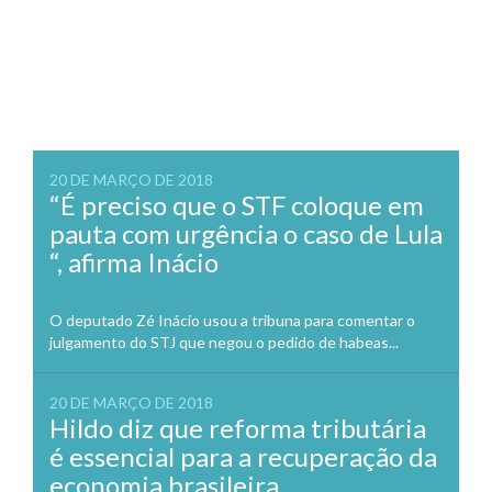
20 DE MARÇO DE 2018
“É preciso que o STF coloque em
pauta com urgência o caso de Lula
“, afirma Inácio
O deputado Zé Inácio usou a tribuna para comentar o
julgamento do STJ que negou o pedido de habeas...
20 DE MARÇO DE 2018
Hildo diz que reforma tributária
é essencial para a recuperação da
economia brasileira