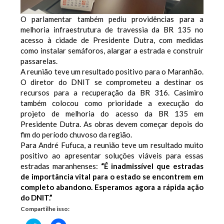
O parlamentar também pediu providências para a
melhoria infraestrutura de travessia da BR 135 no
acesso à cidade de Presidente Dutra, com medidas
como instalar semáforos, alargar a estrada e construir
passarelas.
A reunião teve um resultado positivo para o Maranhão.
O diretor do DNIT se comprometeu a destinar os
recursos para a recuperação da BR 316. Casimiro
também colocou como prioridade a execução do
projeto de melhoria do acesso da BR 135 em
Presidente Dutra. As obras devem começar depois do
fim do período chuvoso da região.
Para André Fufuca, a reunião teve um resultado muito
positivo ao apresentar soluções viáveis para essas
estradas maranhenses:
“É inadmissível que estradas
de importância vital para o estado se encontrem em
completo abandono. Esperamos agora a rápida ação
do DNIT.”
Compartilhe isso: