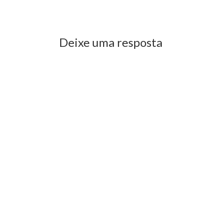
Previous Post
Next Post
Deixe uma resposta