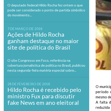
O deputado federal Hildo Rocha fez ontem o que
pode ser considerado o ponto de partida simbólico
do movimento...
7 DE MARÇO DE 2018
Ações de Hildo Rocha
ganham destaque no maior
site de política do Brasil
O site Congresso em Foco, referência na
cobertura jornalística de política no Brasil, publicou
nesta segunda-feira matéria especial sobre...
28 DE FEVEREIRO DE 2018
O municíp
Hildo Rocha é recebido pelo
período 
ministro Fux para discutir
mesmo de 
fake News em ano eleitoral
A falta 
reduzida 