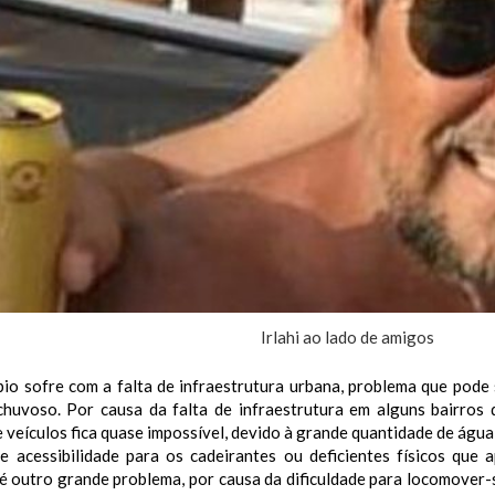
Irlahi ao lado de amigos
io sofre com a falta de infraestrutura urbana, problema que pode 
chuvoso. Por causa da falta de infraestrutura em alguns bairros 
veículos fica quase impossível, devido à grande quantidade de água
de acessibilidade para os cadeirantes ou deficientes físicos que
é outro grande problema, por causa da dificuldade para locomover-s