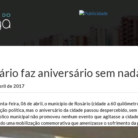
ário faz aniversário sem na
bril de 2017
WallaceB
Notícias
nta-feira, 06 de abril, o município de Rosário (cidade a 60 quilômet
ção política, mas o aniversário da cidade passou despercebido, se
blico municipal não promoveu nenhum evento que agitasse a cidade 
do uma mobilização comemorativa que amenizasse o sofrimento da