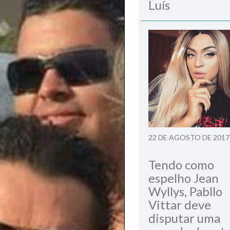
Luís
22 DE AGOSTO DE 2017
Tendo como
espelho Jean
Wyllys, Pabllo
Vittar deve
disputar uma