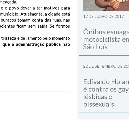
ameaçada.
 e o povo deveria ter motivos para
município. Atualmente, a cidade está
17 DE JULHO DE 2017
 buracos tomam conta das ruas, nas
acientes ficam sem saída. Se formos
Ônibus esmag
motociclista e
e tristeza e de lamento pelo momento
 que a administração pública não
São Luís
22 DE SETEMBRO DE 20
Edivaldo Hola
é contra os gay
lésbicas e
Next Post
bissexuais