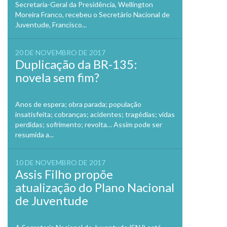
Secretaria-Geral da Presidência, Wellington
Moreira Franco, recebeu o Secretário Nacional de
Juventude, Francisco...
20 DE NOVEMBRO DE 2017
Duplicação da BR-135:
novela sem fim?
Anos de espera; obra parada; população
insatisfeita; cobranças; acidentes; tragédias; vidas
perdidas; sofrimento; revolta… Assim pode ser
resumida a...
10 DE NOVEMBRO DE 2017
Assis Filho propõe
atualização do Plano Nacional
de Juventude