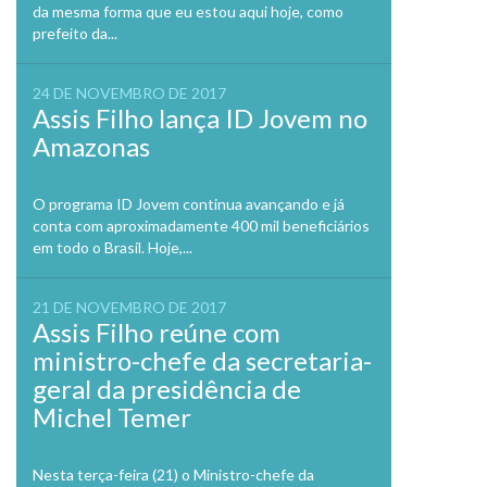
da mesma forma que eu estou aqui hoje, como
prefeito da...
24 DE NOVEMBRO DE 2017
Assis Filho lança ID Jovem no
Amazonas
O programa ID Jovem continua avançando e já
conta com aproximadamente 400 mil beneficiários
em todo o Brasil. Hoje,...
21 DE NOVEMBRO DE 2017
Assis Filho reúne com
ministro-chefe da secretaria-
geral da presidência de
Michel Temer
Nesta terça-feira (21) o Ministro-chefe da