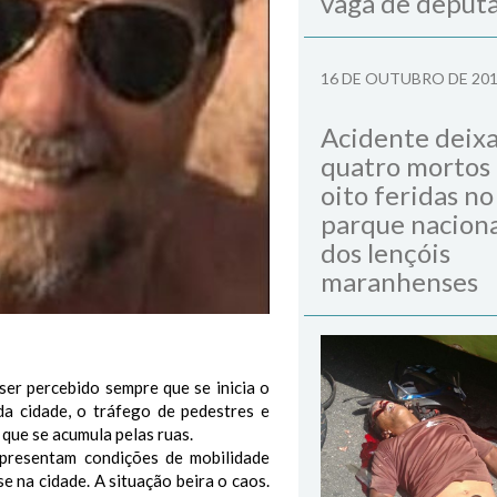
vaga de deput
16 DE OUTUBRO DE 20
Acidente deix
quatro mortos
oito feridas no
parque naciona
dos lençóis
maranhenses
ser percebido sempre que se inicia o
da cidade, o tráfego de pedestres e
 que se acumula pelas ruas.
 apresentam condições de mobilidade
e na cidade. A situação beira o caos.