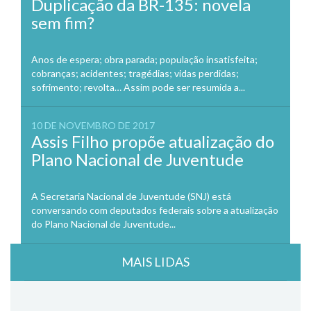
Duplicação da BR-135: novela
sem fim?
Anos de espera; obra parada; população insatisfeita;
cobranças; acidentes; tragédias; vidas perdidas;
sofrimento; revolta… Assim pode ser resumida a...
10 DE NOVEMBRO DE 2017
Assis Filho propõe atualização do
Plano Nacional de Juventude
A Secretaria Nacional de Juventude (SNJ) está
conversando com deputados federais sobre a atualização
do Plano Nacional de Juventude...
MAIS LIDAS