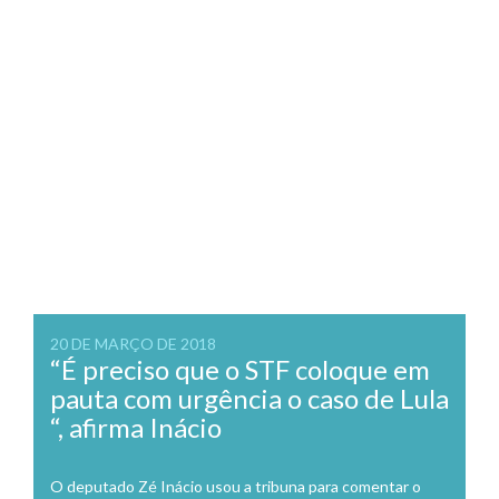
20 DE MARÇO DE 2018
“É preciso que o STF coloque em
pauta com urgência o caso de Lula
“, afirma Inácio
O deputado Zé Inácio usou a tribuna para comentar o