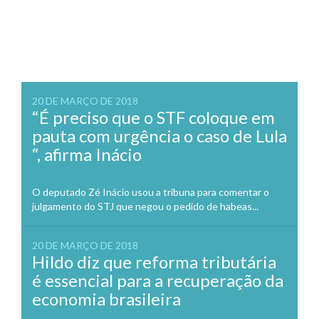
20 DE MARÇO DE 2018
“É preciso que o STF coloque em
pauta com urgência o caso de Lula
“, afirma Inácio
O deputado Zé Inácio usou a tribuna para comentar o
julgamento do STJ que negou o pedido de habeas...
20 DE MARÇO DE 2018
Hildo diz que reforma tributária
é essencial para a recuperação da
economia brasileira