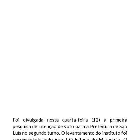
Foi divulgada nesta quarta-feira (12) a primeira
pesquisa de intenção de voto para a Prefeitura de São
Luís no segundo turno. O levantamento do instituto foi
encomendado pelo jornal O Estado do Maranhão. O