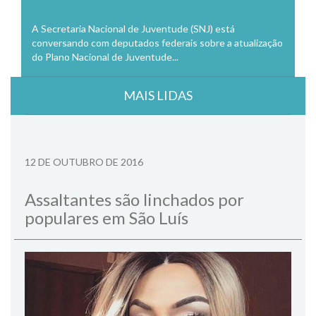
A Secretaria Nacional de Juventude (SNJ) está
conversando com deputados federais sobre a atualização
do Plano Nacional de Juventude...
MAIS LIDAS
12 DE OUTUBRO DE 2016
Assaltantes são linchados por
populares em São Luís