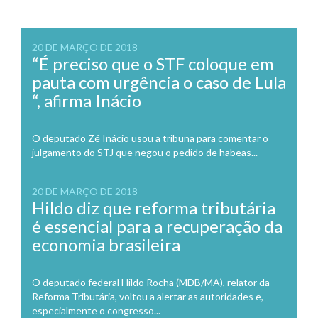
20 DE MARÇO DE 2018
“É preciso que o STF coloque em
pauta com urgência o caso de Lula
“, afirma Inácio
O deputado Zé Inácio usou a tribuna para comentar o
julgamento do STJ que negou o pedido de habeas...
20 DE MARÇO DE 2018
Hildo diz que reforma tributária
é essencial para a recuperação da
economia brasileira
O deputado federal Hildo Rocha (MDB/MA), relator da
Reforma Tributária, voltou a alertar as autoridades e,
especialmente o congresso...