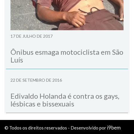
17 DE JULHO DE 2017
Ônibus esmaga motociclista em São
Luís
22 DE SETEMBRO DE 2016
Edivaldo Holanda é contra os gays,
lésbicas e bissexuais
i9bem
© Todos os direitos reservados - Desenvolvido por