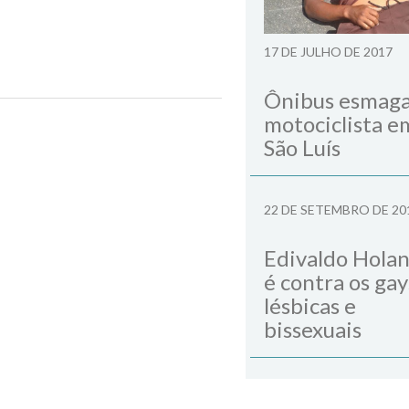
17 DE JULHO DE 2017
Ônibus esmag
motociclista e
Next Post
São Luís
22 DE SETEMBRO DE 20
Edivaldo Hola
é contra os gay
lésbicas e
bissexuais