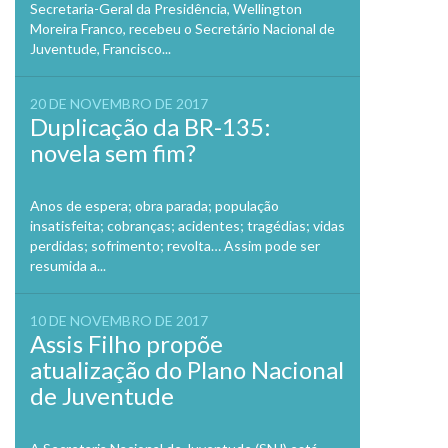
Secretaria-Geral da Presidência, Wellington
Moreira Franco, recebeu o Secretário Nacional de
Juventude, Francisco...
20 DE NOVEMBRO DE 2017
Duplicação da BR-135:
novela sem fim?
Anos de espera; obra parada; população
insatisfeita; cobranças; acidentes; tragédias; vidas
perdidas; sofrimento; revolta… Assim pode ser
resumida a...
10 DE NOVEMBRO DE 2017
Assis Filho propõe
atualização do Plano Nacional
de Juventude