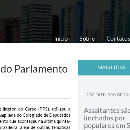
Início
Sobre
Contato
 do Parlamento
MAIS LIDAS
12 DE OUTUBRO DE 20
Assaltantes sã
llington do Curso (PPS), utilizou a
o Ampliada do Colegiado de Deputados
linchados por
vento que aconteceu na última quinta-
populares em 
rasileira, além de outras temáticas