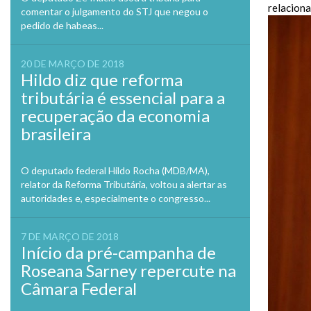
relaciona
comentar o julgamento do STJ que negou o
pedido de habeas...
20 DE MARÇO DE 2018
Hildo diz que reforma
tributária é essencial para a
recuperação da economia
brasileira
O deputado federal Hildo Rocha (MDB/MA),
relator da Reforma Tributária, voltou a alertar as
autoridades e, especialmente o congresso...
7 DE MARÇO DE 2018
Início da pré-campanha de
Roseana Sarney repercute na
Câmara Federal