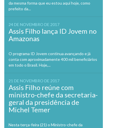
da mesma forma que eu estou aqui hoje, como
prefeito da...
24 DE NOVEMBRO DE 2017
Assis Filho lança ID Jovem no
Amazonas
O programa ID Jovem continua avançando e já
conta com aproximadamente 400 mil beneficiários
em todo o Brasil. Hoje,...
21 DE NOVEMBRO DE 2017
Assis Filho reúne com
ministro-chefe da secretaria-
geral da presidência de
Michel Temer
Nesta terça-feira (21) o Ministro-chefe da