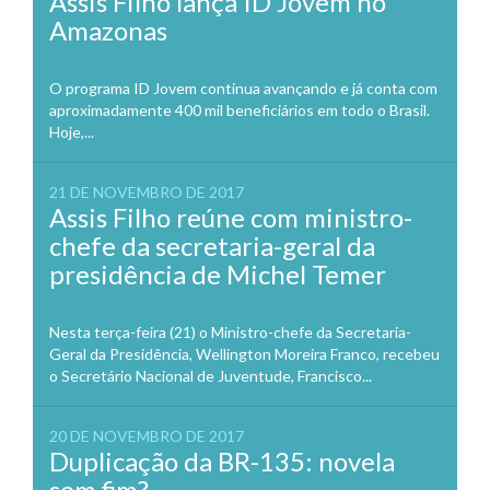
Assis Filho lança ID Jovem no
Amazonas
O programa ID Jovem continua avançando e já conta com
aproximadamente 400 mil beneficiários em todo o Brasil.
Hoje,...
21 DE NOVEMBRO DE 2017
Assis Filho reúne com ministro-
chefe da secretaria-geral da
presidência de Michel Temer
Nesta terça-feira (21) o Ministro-chefe da Secretaria-
Geral da Presidência, Wellington Moreira Franco, recebeu
o Secretário Nacional de Juventude, Francisco...
20 DE NOVEMBRO DE 2017
Duplicação da BR-135: novela
sem fim?