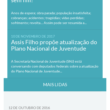
Anos de espera; obra parada; população insatisfeita;
cobranças; acidentes; tragédias; vidas perdidas;
sofrimento; revolta… Assim pode ser resumida a...
10 DE NOVEMBRO DE 2017
Assis Filho propõe atualização do
Plano Nacional de Juventude
A Secretaria Nacional de Juventude (SNJ) está
conversando com deputados federais sobre a atualização
do Plano Nacional de Juventude...
MAIS LIDAS
12 DE OUTUBRO DE 2016