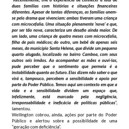
duas famílias com histórias e situações financeiras
diferentes. Apesar de tantas diferenças, as famílias unem-
se pelo drama que vivenciam: ambas tiveram uma criança
com microcefalia. Uma situação plenamente ‘nova’ e que,
por ser tão nova, caracteriza um desafio ainda maior. De
um lado, uma criança de quatro meses com microcefalia,
filha de pais médicos; do outro, um bebê de apenas seis
meses, do município Santa Helena, que divide um pequeno
quarto alugado, localizado no bairro Camboa, com seus
outros seis irmãos. Ao acompanhar as mães e ouvi-las,
pude perceber que o sentimento que permeia é a
instabilidade quanto ao futuro. Elas dizem não saber o que
virá e, tampouco, percebem a sensibilidade e apoio por
parte do Poder Público. Temos aqui um contexto em que a
vida e a sensibilidade dividem um espaço que,
infelizmente, está marcado pela negligência,
irresponsabilidade e ineficácia de políticas públicas
“,
lamentou.
Wellington cobrou, ainda, ações por parte do Poder
Público e alertou sobre a possibilidade de uma
“geração com deficiência”.