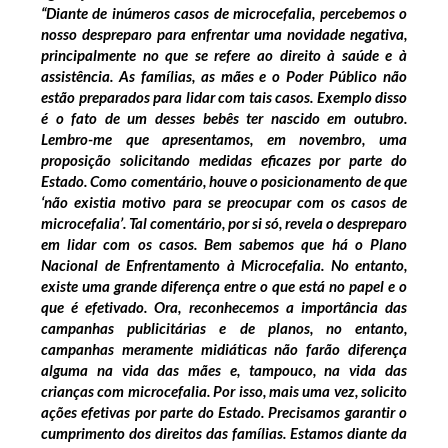
“Diante de inúmeros casos de microcefalia, percebemos o
nosso despreparo para enfrentar uma novidade negativa,
principalmente no que se refere ao direito à saúde e à
assistência. As famílias, as mães e o Poder Público não
estão preparados para lidar com tais casos. Exemplo disso
é o fato de um desses bebês ter nascido em outubro.
Lembro-me que apresentamos, em novembro, uma
proposição solicitando medidas eficazes por parte do
Estado. Como comentário, houve o posicionamento de que
‘não existia motivo para se preocupar com os casos de
microcefalia’. Tal comentário, por si só, revela o despreparo
em lidar com os casos. Bem sabemos que há o Plano
Nacional de Enfrentamento à Microcefalia. No entanto,
existe uma grande diferença entre o que está no papel e o
que é efetivado. Ora, reconhecemos a importância das
campanhas publicitárias e de planos, no entanto,
campanhas meramente midiáticas não farão diferença
alguma na vida das mães e, tampouco, na vida das
crianças com microcefalia. Por isso, mais uma vez, solicito
ações efetivas por parte do Estado. Precisamos garantir o
cumprimento dos direitos das famílias. Estamos diante da