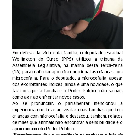
Em defesa da vida e da família, o deputado estadual
Wellington do Curso (PPS) utilizou a tribuna da
Assembleia Legislativa, na manhã desta terça-feira
(16), para reafirmar apoio incondicional às crianças com
microcefalia. Para o deputado, a microcefalia, apesar
dos exorbitantes índices, ainda é uma novidade, o que
faz com que a família e o Poder Público não saibam
como agir ao enfrentar novos casos.
Ao se pronunciar, o parlamentar mencionou a
experiência que teve ao visitar duas famílias que têm
crianças com microcefalia e destacou, também, relatos
de mães que afirmam não encontrar a sensibilidade e o
apoio mínimo do Poder Público.
“Recentemente, tive a experiência de conhecer a luta de