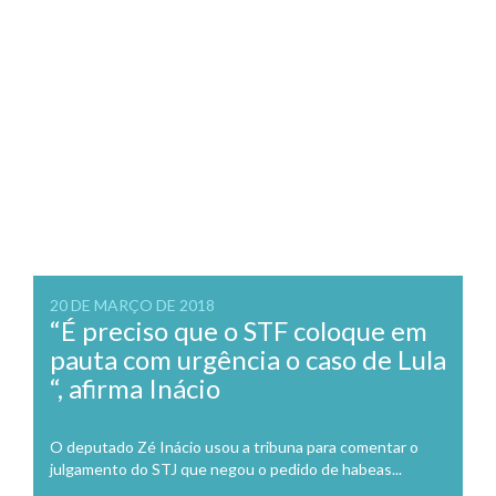
20 DE MARÇO DE 2018
“É preciso que o STF coloque em
pauta com urgência o caso de Lula
“, afirma Inácio
O deputado Zé Inácio usou a tribuna para comentar o
julgamento do STJ que negou o pedido de habeas...