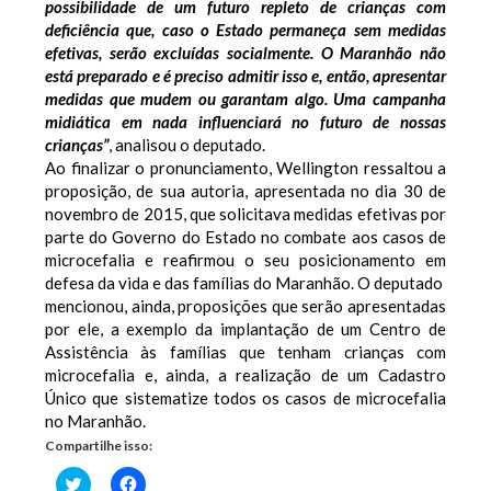
possibilidade de um futuro repleto de crianças com
deficiência que, caso o Estado permaneça sem medidas
efetivas, serão excluídas socialmente. O Maranhão não
está preparado e é preciso admitir isso e, então, apresentar
medidas que mudem ou garantam algo. Uma campanha
midiática em nada influenciará no futuro de nossas
crianças”
, analisou o deputado.
Ao finalizar o pronunciamento, Wellington ressaltou a
proposição, de sua autoria, apresentada no dia 30 de
novembro de 2015, que solicitava medidas efetivas por
parte do Governo do Estado no combate aos casos de
microcefalia e reafirmou o seu posicionamento em
defesa da vida e das famílias do Maranhão. O deputado
mencionou, ainda, proposições que serão apresentadas
por ele, a exemplo da implantação de um Centro de
Assistência às famílias que tenham crianças com
microcefalia e, ainda, a realização de um Cadastro
Único que sistematize todos os casos de microcefalia
no Maranhão.
Compartilhe isso:
Clique
Clique