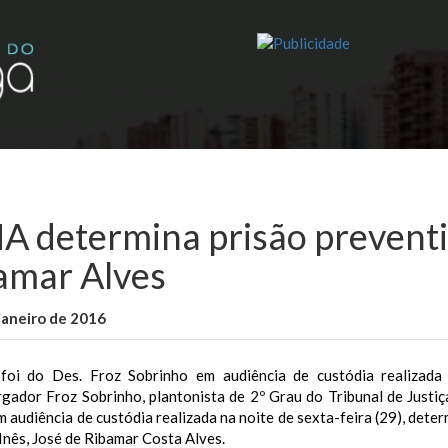
A determina prisão preventi
amar Alves
janeiro de 2016
WallaceB
Cidades
foi do Des. Froz Sobrinho em audiência de custódia realizada 
gador Froz Sobrinho, plantonista de 2º Grau do Tribunal de Justi
m audiência de custódia realizada na noite de sexta-feira (29), dete
Inês, José de Ribamar Costa Alves.