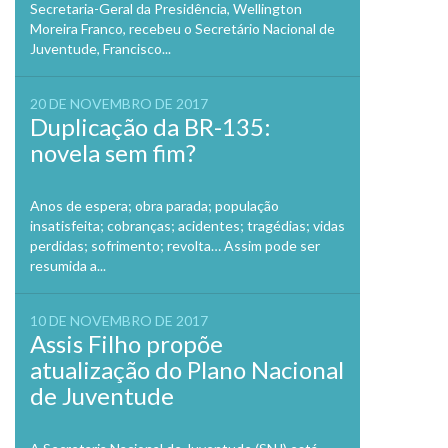
Secretaria-Geral da Presidência, Wellington
Moreira Franco, recebeu o Secretário Nacional de
Juventude, Francisco...
20 DE NOVEMBRO DE 2017
Duplicação da BR-135:
novela sem fim?
Anos de espera; obra parada; população
insatisfeita; cobranças; acidentes; tragédias; vidas
perdidas; sofrimento; revolta… Assim pode ser
resumida a...
10 DE NOVEMBRO DE 2017
Assis Filho propõe
atualização do Plano Nacional
de Juventude