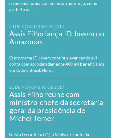
da mesma forma que eu estou aqui hoje, como
prefeito da...
24 DE NOVEMBRO DE 2017
Assis Filho lança ID Jovem no
Amazonas
O programa ID Jovem continua avançando e já
conta com aproximadamente 400 mil beneficiários
em todo o Brasil. Hoje,...
21 DE NOVEMBRO DE 2017
Assis Filho reúne com
ministro-chefe da secretaria-
geral da presidência de
Michel Temer
Nesta terça-feira (21) o Ministro-chefe da