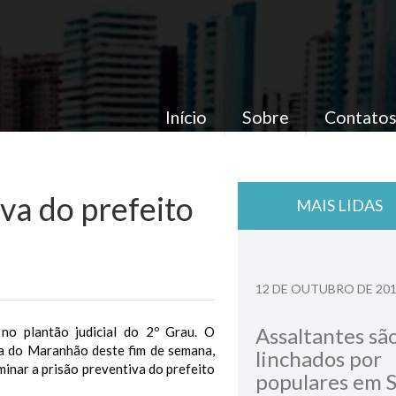
Início
Sobre
Contato
va do prefeito
MAIS LIDAS
12 DE OUTUBRO DE 20
Assaltantes sã
no plantão judicial do 2º Grau. O
ça do Maranhão deste fim de semana,
linchados por
rminar a prisão preventiva do prefeito
populares em 