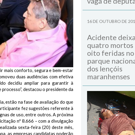
vaga de deput
16 DE OUTUBRO DE 20
Acidente deix
quatro mortos
oito feridas no
parque naciona
dos lençóis
ir mais conforto, segura e bem-estar
maranhenses
romoveu duas audiências com efetiva
ldo decidiu ampliar para garantir à
 processo”, destacou o presidente da
ia, estão na fase de avaliação do que
rticipante fez sugestões referente à
ignas de uso, entre outros. A próxima
icitação nº 8.666 – com a divulgação
realizada sexta-feira (20) deste mês,
etapa, as empresas candidatas poderão