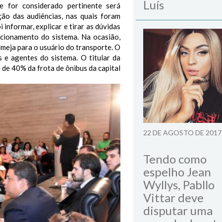
Luís
e for considerado pertinente será
ão das audiências, nas quais foram
 informar, explicar e tirar as dúvidas
ncionamento do sistema. Na ocasião,
meja para o usuário do transporte. O
 e agentes do sistema. O titular da
de 40% da frota de ônibus da capital
22 DE AGOSTO DE 2017
Tendo como
espelho Jean
Wyllys, Pabllo
Vittar deve
disputar uma