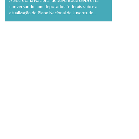
A Secretaria Nacional de Juventude (SNJ) está
conversando com deputados federais sobre a
atualização do Plano Nacional de Juventude...