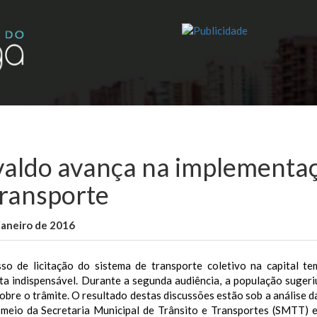
valdo avança na implementaç
transporte
janeiro de 2016
WallaceB
Notícias
so de licitação do sistema de transporte coletivo na capital te
a indispensável. Durante a segunda audiência, a população sugeriu 
obre o trâmite. O resultado destas discussões estão sob a análise d
r meio da Secretaria Municipal de Trânsito e Transportes (SMTT)