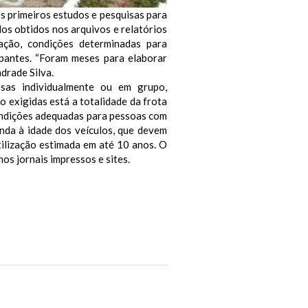
s primeiros estudos e pesquisas para
dos obtidos nos arquivos e relatórios
ação, condições determinadas para
pantes. “Foram meses para elaborar
drade Silva.
esas individualmente ou em grupo,
 exigidas está a totalidade da frota
condições adequadas para pessoas com
inda à idade dos veículos, que devem
ilização estimada em até 10 anos. O
nos jornais impressos e sites.
Next Post