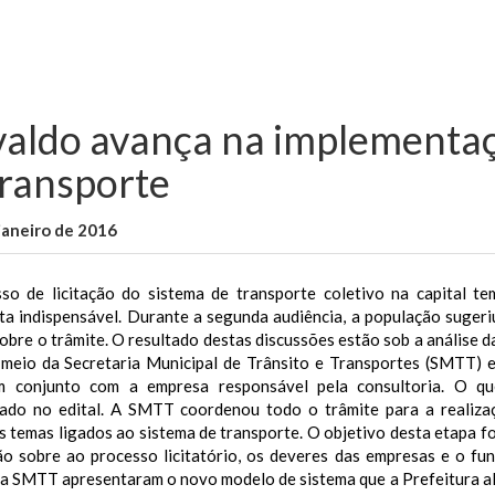
valdo avança na implementaç
transporte
janeiro de 2016
WallaceB
Notícias
so de licitação do sistema de transporte coletivo na capital te
a indispensável. Durante a segunda audiência, a população sugeriu 
obre o trâmite. O resultado destas discussões estão sob a análise d
r meio da Secretaria Municipal de Trânsito e Transportes (SMTT)
m conjunto com a empresa responsável pela consultoria. O qu
ado no edital.
A SMTT coordenou todo o trâmite para a realizaç
s temas ligados ao sistema de transporte. O objetivo desta etapa foi
ão sobre ao processo licitatório, os deveres das empresas e o fu
da SMTT apresentaram o novo modelo de sistema que a Prefeitura al