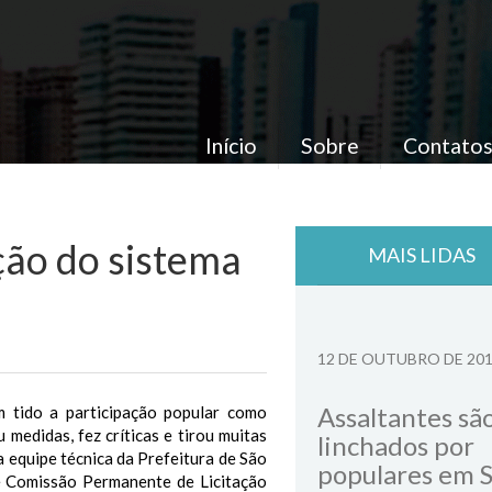
Início
Sobre
Contato
ão do sistema
MAIS LIDAS
12 DE OUTUBRO DE 20
Assaltantes sã
m tido a participação popular como
medidas, fez críticas e tirou muitas
linchados por
a equipe técnica da Prefeitura de São
populares em 
 e Comissão Permanente de Licitação