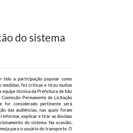
ão do sistema
m tido a participação popular como
medidas, fez críticas e tirou muitas
a equipe técnica da Prefeitura de São
 e Comissão Permanente de Licitação
e for considerado pertinente será
ão das audiências, nas quais foram
 informar, explicar e tirar as dúvidas
ncionamento do sistema. Na ocasião,
meja para o usuário do transporte. O