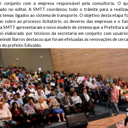
m conjunto com a empresa responsável pela consultoria. O qu
ado no edital.
A SMTT coordenou todo o trâmite para a realizaç
s temas ligados ao sistema de transporte. O objetivo desta etapa foi
ão sobre ao processo licitatório, os deveres das empresas e o fu
da SMTT apresentaram o novo modelo de sistema que a Prefeitura al
foi elaborado por técnicos da secretaria em conjunto com usuários
nindé Barros destacou que foram efetuadas as renovações de cerca 
 do prefeito Edivaldo.