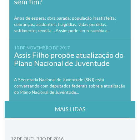
sem fim?
Anos de espera; obra parada; população insatisfeita;
cobranças; acidentes; tragédias; vidas perdidas;
sofrimento; revolta… Assim pode ser resumida a...
10 DE NOVEMBRO DE 2017
Assis Filho propõe atualização do
Plano Nacional de Juventude
A Secretaria Nacional de Juventude (SNJ) está
conversando com deputados federais sobre a atualização
do Plano Nacional de Juventude...
MAIS LIDAS
12 DE OUTUBRO DE 2016