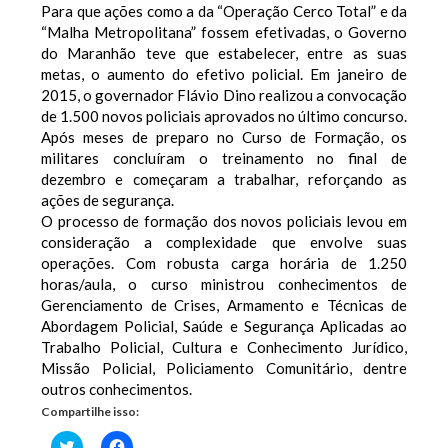
Para que ações como a da “Operação Cerco Total” e da
“Malha Metropolitana” fossem efetivadas, o Governo
do Maranhão teve que estabelecer, entre as suas
metas, o aumento do efetivo policial. Em janeiro de
2015, o governador Flávio Dino realizou a convocação
de 1.500 novos policiais aprovados no último concurso.
Após meses de preparo no Curso de Formação, os
militares concluíram o treinamento no final de
dezembro e começaram a trabalhar, reforçando as
ações de segurança.
O processo de formação dos novos policiais levou em
consideração a complexidade que envolve suas
operações. Com robusta carga horária de 1.250
horas/aula, o curso ministrou conhecimentos de
Gerenciamento de Crises, Armamento e Técnicas de
Abordagem Policial, Saúde e Segurança Aplicadas ao
Trabalho Policial, Cultura e Conhecimento Jurídico,
Missão Policial, Policiamento Comunitário, dentre
outros conhecimentos.
Compartilhe isso:
Clique
Clique