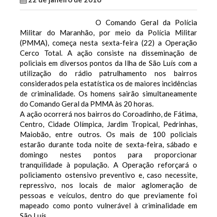
O Comando Geral da Polícia
Militar do Maranhão, por meio da Polícia Militar
(PMMA), começa nesta sexta-feira (22) a Operação
Cerco Total. A ação consiste na disseminação de
policiais em diversos pontos da Ilha de São Luís com a
utilização do rádio patrulhamento nos bairros
considerados pela estatística os de maiores incidências
de criminalidade. Os homens sairão simultaneamente
do Comando Geral da PMMA às 20 horas.
A ação ocorrerá nos bairros do Coroadinho, de Fátima,
Centro, Cidade Olímpica, Jardim Tropical, Pedrinhas,
Maiobão, entre outros. Os mais de 100 policiais
estarão durante toda noite de sexta-feira, sábado e
domingo nestes pontos para proporcionar
tranquilidade à população.
A Operação reforçará o
policiamento ostensivo preventivo e, caso necessite,
repressivo, nos locais de maior aglomeração de
pessoas e veículos, dentro do que previamente foi
mapeado como ponto vulnerável à criminalidade em
São Luís.