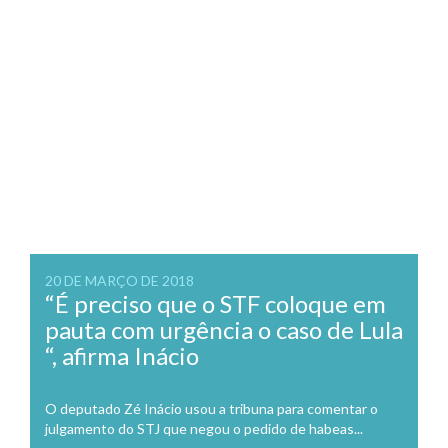
20 DE MARÇO DE 2018
“É preciso que o STF coloque em
pauta com urgência o caso de Lula
“, afirma Inácio
O deputado Zé Inácio usou a tribuna para comentar o
julgamento do STJ que negou o pedido de habeas...