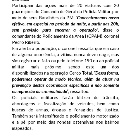
Participam das ações mais de 20 viaturas com 20
guarnições do Comando de Geral da Polícia Militar, por
meio de seus Batalhões da PM.
“Concentraremos nosso
efetivo, em especial no período da noite, a partir das 20h,
sem previsão para encerrar a operação”
, disse o
comandante do Policiamento da Área I (CPAM), coronel
Pedro Ribeiro.
Em alerta a população, o coronel ressalta que em caso
de alguma ocorrência, a vítima nunca deve reagir, mas
sim registrar o fato ou pelo telefone 190 ou ao policial
militar mais próximo, sendo este um dos
disponibilizados na operação Cerco Total.
“Dessa forma,
poderemos operar de modo técnico, além de atuar na
prevenção destas ocorrências específicas e não somente
na repressão da criminalidade”
, ressaltou.
Os policiais militares farão blitzen de trânsito,
abordagens e fiscalização de veículos, bem como
buscas de armas, drogas e foragidos de Justiça.
Também será intensificado o policiamento motorizado
e a pé, por meio das rondas ostensivas nos bairros
mapeados.